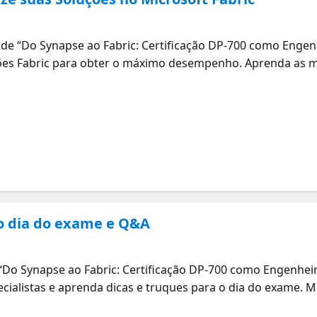
)
 de “Do Synapse ao Fabric: Certificação DP-700 como Enge
ções Fabric para obter o máximo desempenho. Aprenda as m
sultas e garantir que suas soluções sejam seguras e confiáv
 o dia do exame e Q&A
 “Do Synapse ao Fabric: Certificação DP-700 como Engenhei
cialistas e aprenda dicas e truques para o dia do exame. Mi