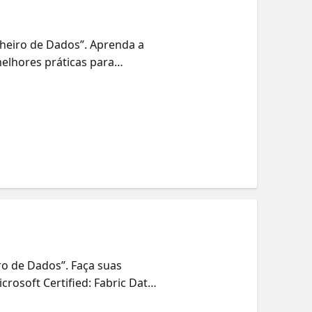
nheiro de Dados”. Aprenda a
elhores práticas para
eis. Microsoft Certified:
ro de Dados”. Faça suas
crosoft Certified: Fabric Data