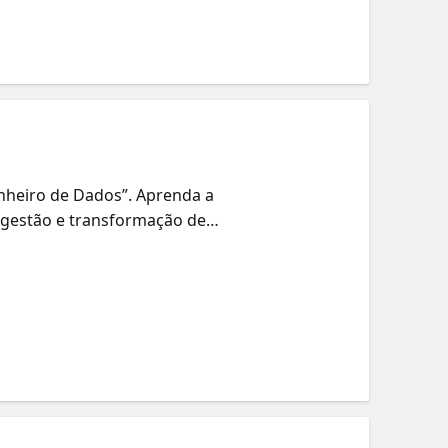
nheiro de Dados”. Aprenda a
ingestão e transformação de
de trabalho do Fabric para