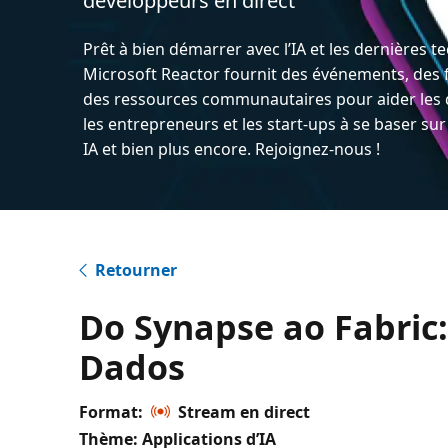
développeurs en direct
Prêt à bien démarrer avec l’IA et les dernières t
Microsoft Reactor fournit des événements, des 
des ressources communautaires pour aider les 
les entrepreneurs et les start-ups à se baser sur
IA et bien plus encore. Rejoignez-nous !
Retourner
Do Synapse ao Fabric
Dados
Format:
Stream en direct
Thème: Applications d’IA