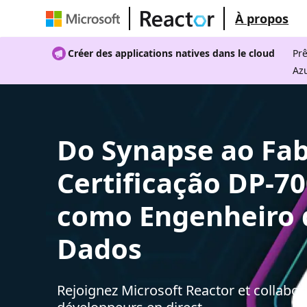
À propos
Créer des applications natives dans le cloud
Prê
Az
Do Synapse ao Fab
Certificação DP-7
como Engenheiro 
Dados
Rejoignez Microsoft Reactor et collabor