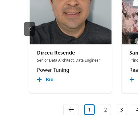
Dirceu Resende
Sam
Senior Data Architect, Data Engineer
Prin
Power Tuning
Rea
Bio
1
2
3