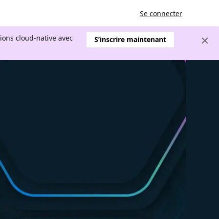
Se connecter
tions cloud-native avec
S’inscrire maintenant