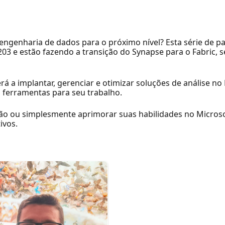
engenharia de dados para o próximo nível? Esta série de pal
203 e estão fazendo a transição do Synapse para o Fabric,
á a implantar, gerenciar e otimizar soluções de análise no
 ferramentas para seu trabalho.
ão ou simplesmente aprimorar suas habilidades no Microsoft
ivos.