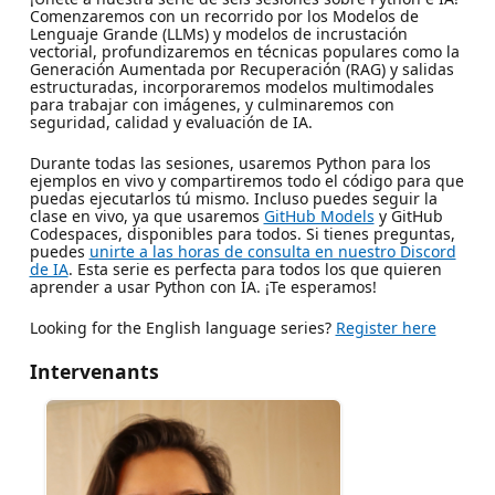
Comenzaremos con un recorrido por los Modelos de
Lenguaje Grande (LLMs) y modelos de incrustación
vectorial, profundizaremos en técnicas populares como la
Generación Aumentada por Recuperación (RAG) y salidas
estructuradas, incorporaremos modelos multimodales
para trabajar con imágenes, y culminaremos con
seguridad, calidad y evaluación de IA.
Durante todas las sesiones, usaremos Python para los
ejemplos en vivo y compartiremos todo el código para que
puedas ejecutarlos tú mismo. Incluso puedes seguir la
clase en vivo, ya que usaremos
GitHub Models
y GitHub
Codespaces, disponibles para todos. Si tienes preguntas,
puedes
unirte a las horas de consulta en nuestro Discord
de IA
. Esta serie es perfecta para todos los que quieren
aprender a usar Python con IA. ¡Te esperamos!
Looking for the English language series?
Register here
Intervenants