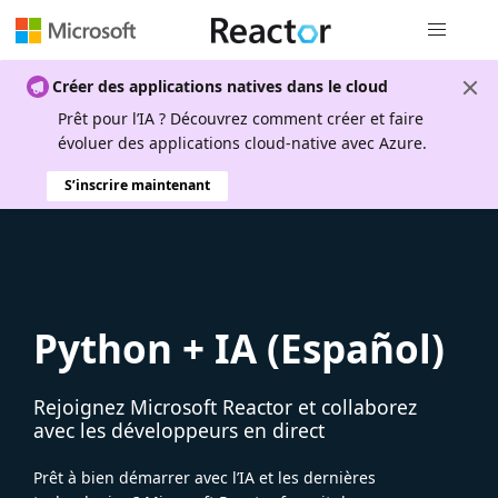
Navigation
Créer des applications natives dans le cloud
Prêt pour l’IA ? Découvrez comment créer et faire
évoluer des applications cloud-native avec Azure.
S’inscrire maintenant
Python + IA (Español)
Rejoignez Microsoft Reactor et collaborez
avec les développeurs en direct
Prêt à bien démarrer avec l’IA et les dernières