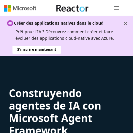
Navigation
Créer des applications natives dans le cloud
Prêt pour l’IA ? Découvrez comment créer et faire
évoluer des applications cloud-native avec Azure.
S’inscrire maintenant
Construyendo
agentes de IA con
Microsoft Agent
Framework