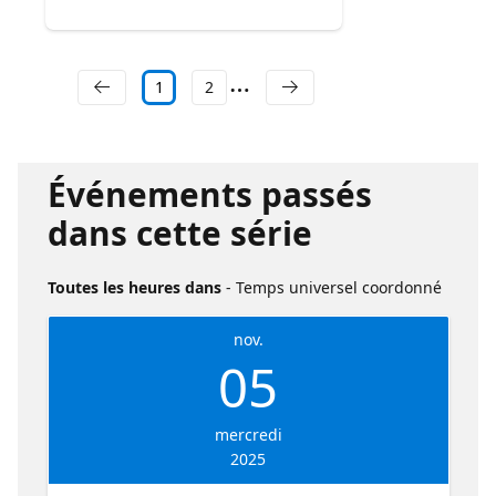
1
2
Événements passés
dans cette série
Toutes les heures dans
- Temps universel coordonné
nov.
05
mercredi
2025