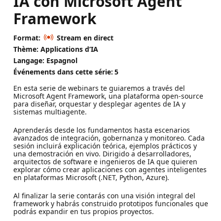
IA con Microsoft Agent
Framework
Format:
Stream en direct
Thème: Applications d’IA
Langage: Espagnol
Événements dans cette série:
5
En esta serie de webinars te guiaremos a través del
Microsoft Agent Framework, una plataforma open-source
para diseñar, orquestar y desplegar agentes de IA y
sistemas multiagente.
Aprenderás desde los fundamentos hasta escenarios
avanzados de integración, gobernanza y monitoreo. Cada
sesión incluirá explicación teórica, ejemplos prácticos y
una demostración en vivo. Dirigido a desarrolladores,
arquitectos de software e ingenieros de IA que quieren
explorar cómo crear aplicaciones con agentes inteligentes
en plataformas Microsoft (.NET, Python, Azure).
Al finalizar la serie contarás con una visión integral del
framework y habrás construido prototipos funcionales que
podrás expandir en tus propios proyectos.