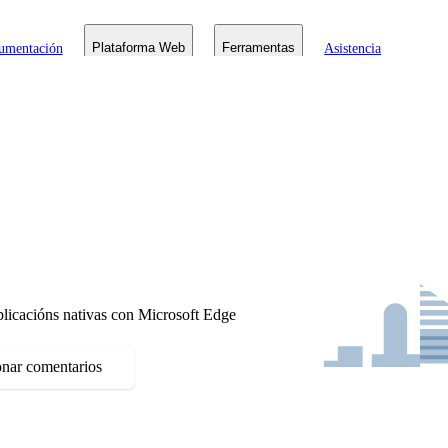
umentación
Plataforma Web
Ferramentas
Asistencia
licacións nativas con Microsoft Edge
onar comentarios