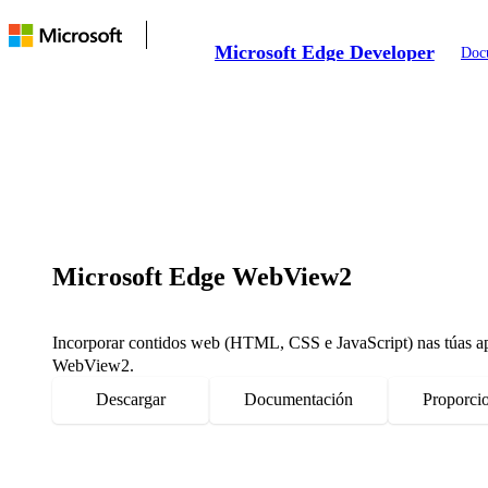
Microsoft Edge Developer
Doc
Microsoft Edge WebView2
Incorporar contidos web (HTML, CSS e JavaScript) nas túas ap
WebView2.
Descargar
Documentación
Proporci