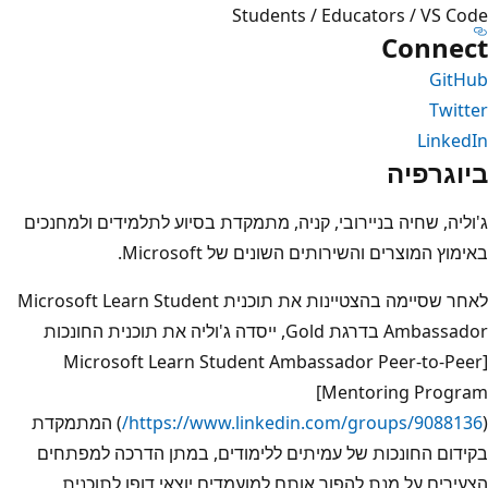
Students / Educators / VS Code
Connect
GitHub
Twitter
LinkedIn
ביוגרפיה
ג'וליה, שחיה בניירובי, קניה, מתמקדת בסיוע לתלמידים ולמחנכים
באימוץ המוצרים והשירותים השונים של Microsoft.
לאחר שסיימה בהצטיינות את תוכנית Microsoft Learn Student
Ambassador בדרגת Gold, ייסדה ג'וליה את תוכנית החונכות
[Microsoft Learn Student Ambassador Peer-to-Peer
Mentoring Program]
(
https://www.linkedin.com/groups/9088136/
) המתמקדת
בקידום החונכות של עמיתים ללימודים, במתן הדרכה למפתחים
הצעירים על מנת להפוך אותם למועמדים יוצאי דופן לתוכנית