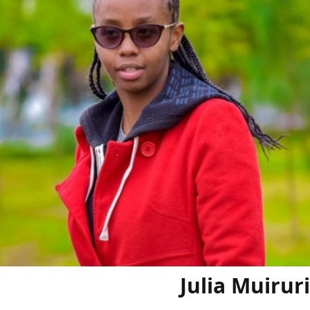
Julia Muiruri