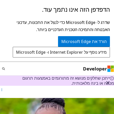
דלג
הדפדפן הזה אינו נתמך עוד.
לתוכן
הראשי
שדרג ל- Microsoft Edge כדי לנצל את התכונות, עדכוני
האבטחה והתמיכה הטכנית העדכניים ביותר.
הורד את Microsoft Edge
מידע נוסף על Internet Explorer ו- Microsoft Edge
Developer
ייתכן שחלקים מנושא זה מתורגמים באמצעות תרגום
מכונה או בינה מלאכותית.