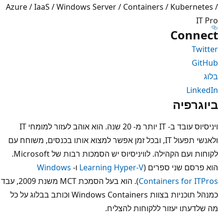
Azure / IaaS / Windows Server / Containers / Kubernetes /
IT Pro
Connect
Twitter
GitHub
בלוג
LinkedIn
ביוגרפיה
ויניסיוס עובד ב- IT יותר מ- 20 שנה. הוא אוהב לעזור למומחי IT
ולאנשי תפעול IT, ובכל זמן אפשר למצוא אותו בכנסים, משוחח עם
לקוחות ועם הקהילה. לוויניסיוס יש הסמכות רבות של Microsoft.
הוא פרסם שני ספרים (
Learning Hyper-V
ו-
Windows
Containers for ITPros
). הוא בעל הסמכת MCT משנת 2009, עבד
כמנהל תוכניות בצוות Windows Containers וכותב בבלוג על כל
מה שלדעתו יעזור ללקוחות להצליח.