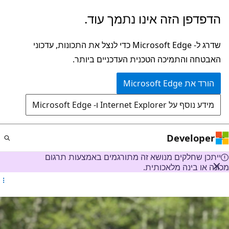
דלג
הדפדפן הזה אינו נתמך עוד.
לתוכן
הראשי
שדרג ל- Microsoft Edge כדי לנצל את התכונות, עדכוני
האבטחה והתמיכה הטכנית העדכניים ביותר.
הורד את Microsoft Edge
מידע נוסף על Internet Explorer ו- Microsoft Edge
Developer
ייתכן שחלקים מנושא זה מתורגמים באמצעות תרגום
מכונה או בינה מלאכותית.