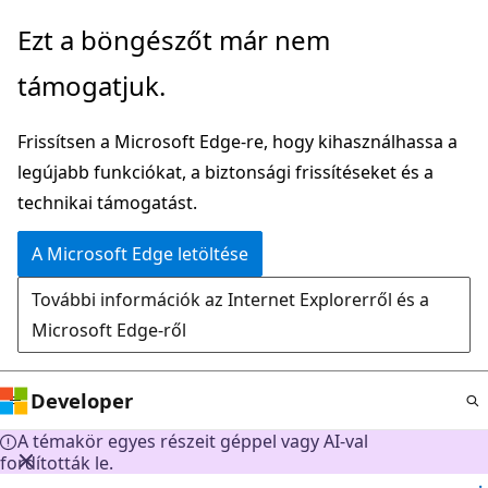
Ugrás
Ezt a böngészőt már nem
a
támogatjuk.
fő
tartalomhoz
Frissítsen a Microsoft Edge-re, hogy kihasználhassa a
legújabb funkciókat, a biztonsági frissítéseket és a
technikai támogatást.
A Microsoft Edge letöltése
További információk az Internet Explorerről és a
Microsoft Edge-ről
Developer
A témakör egyes részeit géppel vagy AI-val
fordították le.