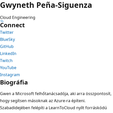
Gwyneth Peña-Siguenza
Cloud Engineering
Connect
Twitter
BlueSky
GitHub
LinkedIn
Twitch
YouTube
Instagram
Biográfia
Gwen a Microsoft felhőtanácsadója, aki arra összpontosít,
hogy segítsen másoknak az Azure-ra építeni.
Szabadidejében felépíti a LearnToCloud nyílt forráskódú