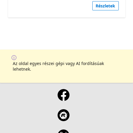
Részletek
Az oldal egyes részei gépi vagy AI fordításúak
lehetnek.