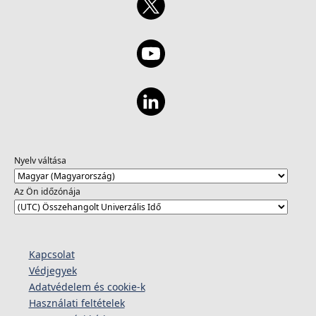
Nyelv váltása
Az Ön időzónája
Kapcsolat
Védjegyek
Adatvédelem és cookie-k
Használati feltételek