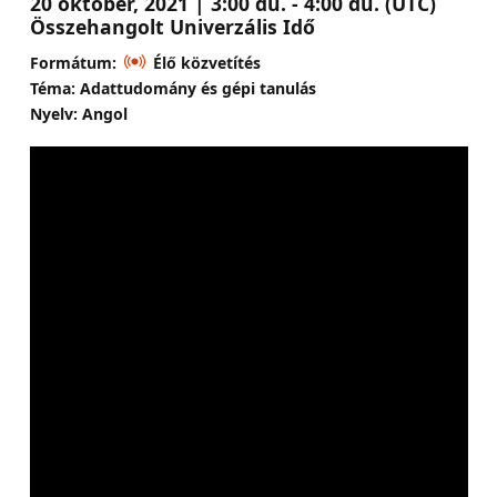
20 október, 2021 | 3:00 du. - 4:00 du. (UTC)
Összehangolt Univerzális Idő
Formátum:
Élő közvetítés
Téma: Adattudomány és gépi tanulás
Nyelv: Angol