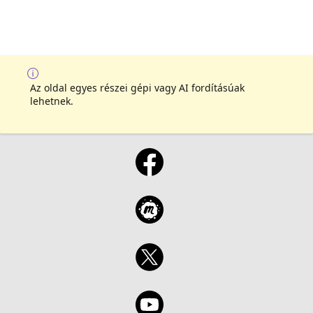
Az oldal egyes részei gépi vagy AI fordításúak
lehetnek.