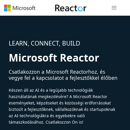
Globális na
LEARN, CONNECT, BUILD
Microsoft Reactor
Csatlakozzon a Microsoft Reactorhoz, és
vegye fel a kapcsolatot a fejlesztőkkel élőben
Készen áll az AI és a legújabb technológiák
használatának megkezdésére? A Microsoft Reactor
eseményeket, képzéseket és közösségi erőforrásokat
biztosít a fejlesztőknek, vállalkozóknak és startupoknak
az AI-technológiákra és egyebekre való
támaszkodásához. Csatlakozzon Ön is!