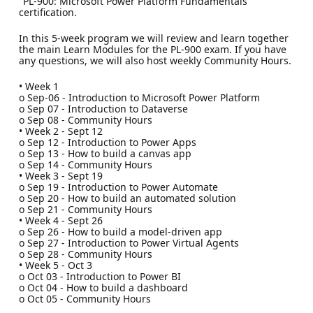
"PL-900: Microsoft Power Platform Fundamentals"
certification.
In this 5-week program we will review and learn together
the main Learn Modules for the PL-900 exam. If you have
any questions, we will also host weekly Community Hours.
• Week 1
o Sep-06 - Introduction to Microsoft Power Platform
o Sep 07 - Introduction to Dataverse
o Sep 08 - Community Hours
• Week 2 - Sept 12
o Sep 12 - Introduction to Power Apps
o Sep 13 - How to build a canvas app
o Sep 14 - Community Hours
• Week 3 - Sept 19
o Sep 19 - Introduction to Power Automate
o Sep 20 - How to build an automated solution
o Sep 21 - Community Hours
• Week 4 - Sept 26
o Sep 26 - How to build a model-driven app
o Sep 27 - Introduction to Power Virtual Agents
o Sep 28 - Community Hours
• Week 5 - Oct 3
o Oct 03 - Introduction to Power BI
o Oct 04 - How to build a dashboard
o Oct 05 - Community Hours