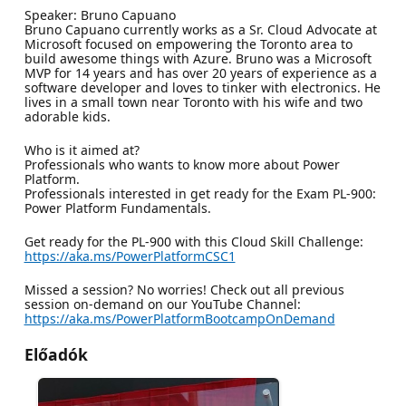
Speaker: Bruno Capuano
Bruno Capuano currently works as a Sr. Cloud Advocate at
Microsoft focused on empowering the Toronto area to
build awesome things with Azure. Bruno was a Microsoft
MVP for 14 years and has over 20 years of experience as a
software developer and loves to tinker with electronics. He
lives in a small town near Toronto with his wife and two
adorable kids.
Who is it aimed at?
Professionals who wants to know more about Power
Platform.
Professionals interested in get ready for the Exam PL-900:
Power Platform Fundamentals.
Get ready for the PL-900 with this Cloud Skill Challenge:
https://aka.ms/PowerPlatformCSC1
Missed a session? No worries! Check out all previous
session on-demand on our YouTube Channel:
https://aka.ms/PowerPlatformBootcampOnDemand
Előadók