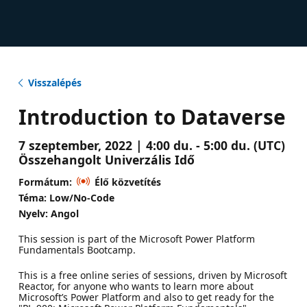
Visszalépés
Introduction to Dataverse
7 szeptember, 2022 | 4:00 du. - 5:00 du. (UTC)
Összehangolt Univerzális Idő
Formátum:
Élő közvetítés
Téma: Low/No-Code
Nyelv: Angol
This session is part of the Microsoft Power Platform
Fundamentals Bootcamp.
This is a free online series of sessions, driven by Microsoft
Reactor, for anyone who wants to learn more about
Microsoft’s Power Platform and also to get ready for the