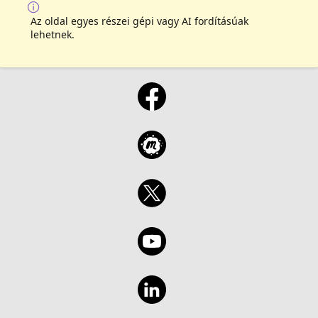
Az oldal egyes részei gépi vagy AI fordításúak
lehetnek.