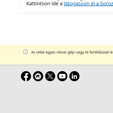
Kattintson ide a
látogasson el a Soroz
Az oldal egyes részei gépi vagy AI fordításúak l