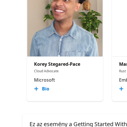
Korey Stegared-Pace
Mar
Cloud Advocate
Rust
Microsoft
Emb
Bio
Ez az esemény a Getting Started With