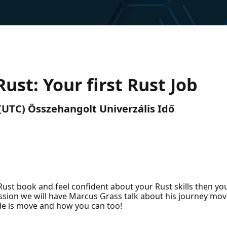
ust: Your first Rust Job
. (UTC) Összehangolt Univerzális Idő
Rust book and feel confident about your Rust skills then you
session we will have Marcus Grass talk about his journey mo
de is move and how you can too!