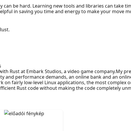
an be hard. Learning new tools and libraries can take tim
helpful in saving you time and energy to make your move m
Rust.
s
with Rust at Embark Studios, a video game company.My pre
rity and performance demands, an online bank and an onlin
 on fairly low-level Linux applications, the most complex
fficient Rust code without making the code completely unm