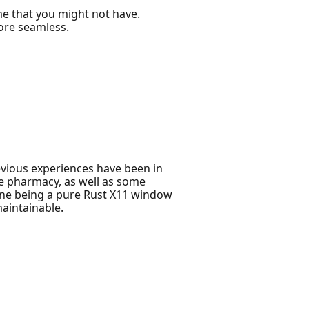
e that you might not have.
ore seamless.
vious experiences have been in
e pharmacy, as well as some
 one being a pure Rust X11 window
aintainable.