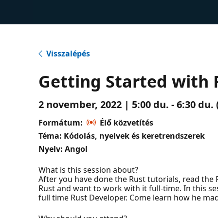
Visszalépés
Getting Started with R
2 november, 2022 | 5:00 du. - 6:30 du
Formátum:
Élő közvetítés
Téma: Kódolás, nyelvek és keretrendszerek
Nyelv: Angol
What is this session about?
After you have done the Rust tutorials, read the 
Rust and want to work with it full-time. In this 
full time Rust Developer. Come learn how he ma