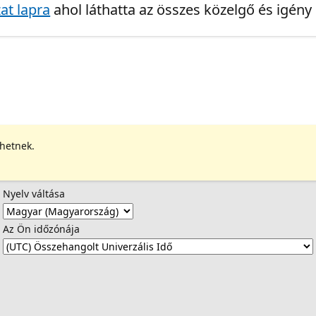
at lapra
ahol láthatta az összes közelgő és igény
ehetnek.
Nyelv váltása
Az Ön időzónája