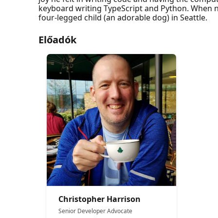
keyboard writing TypeScript and Python. When no
four-legged child (an adorable dog) in Seattle.
Előadók
Christopher Harrison
Senior Developer Advocate