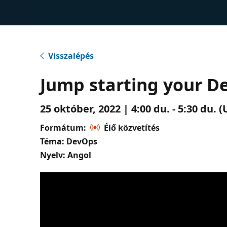
Visszalépés
Jump starting your D
25 október, 2022 | 4:00 du. - 5:30 du.
Formátum:
Élő közvetítés
Téma: DevOps
Nyelv: Angol