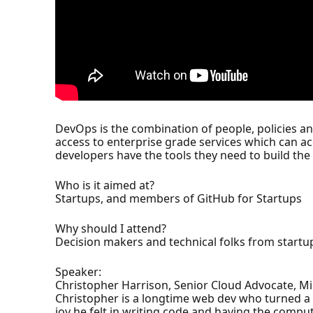
DevOps is the combination of people, policies an
access to enterprise grade services which can a
developers have the tools they need to build the r
Who is it aimed at?
Startups, and members of GitHub for Startups
Why should I attend?
Decision makers and technical folks from startu
Speaker:
Christopher Harrison, Senior Cloud Advocate, Mi
Christopher is a longtime web dev who turned a c
joy he felt in writing code and having the compu