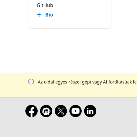
GitHub
Bio
Az oldal egyes részei gépi vagy AI fordításúak l