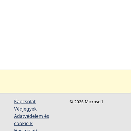
Kapcsolat
© 2026 Microsoft
Védjegyek
Adatvédelem és
cookie-k
Használati