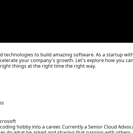
d technologies to build amazing software. As a startup wit
ccelerate your company's growth. Let's explore how you ca
ight things at the right time the right way.
ps
crosoft
oding hobby into a career. Currently a Senior Cloud Advoca
ter do what he asked and sharing that passion with others.