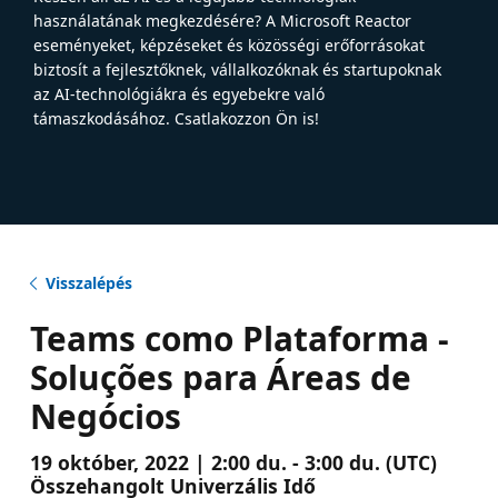
használatának megkezdésére? A Microsoft Reactor
eseményeket, képzéseket és közösségi erőforrásokat
biztosít a fejlesztőknek, vállalkozóknak és startupoknak
az AI-technológiákra és egyebekre való
támaszkodásához. Csatlakozzon Ön is!
Visszalépés
Teams como Plataforma -
Soluções para Áreas de
Negócios
19 október, 2022 | 2:00 du. - 3:00 du. (UTC)
Összehangolt Univerzális Idő