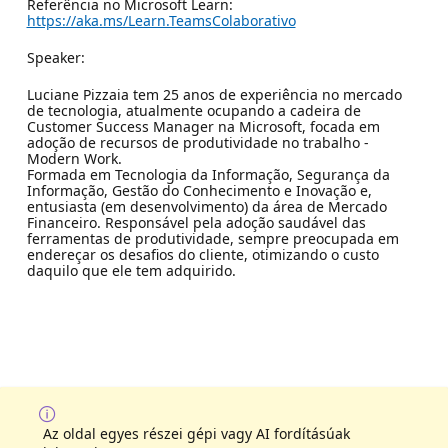
Referência no Microsoft Learn:
https://aka.ms/Learn.TeamsColaborativo
Speaker:
Luciane Pizzaia tem 25 anos de experiência no mercado
de tecnologia, atualmente ocupando a cadeira de
Customer Success Manager na Microsoft, focada em
adoção de recursos de produtividade no trabalho -
Modern Work.
Formada em Tecnologia da Informação, Segurança da
Informação, Gestão do Conhecimento e Inovação e,
entusiasta (em desenvolvimento) da área de Mercado
Financeiro. Responsável pela adoção saudável das
ferramentas de produtividade, sempre preocupada em
endereçar os desafios do cliente, otimizando o custo
daquilo que ele tem adquirido.
Az oldal egyes részei gépi vagy AI fordításúak