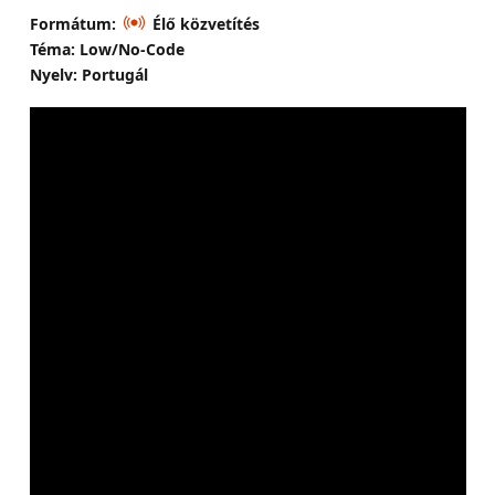
Formátum:
Élő közvetítés
Téma: Low/No-Code
Nyelv: Portugál