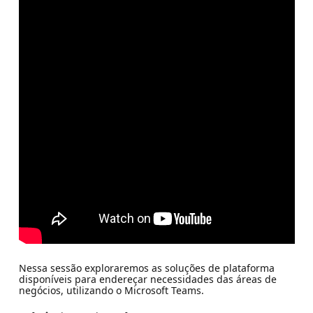
Nessa sessão exploraremos as soluções de plataforma
disponíveis para endereçar necessidades das áreas de
negócios, utilizando o Microsoft Teams.