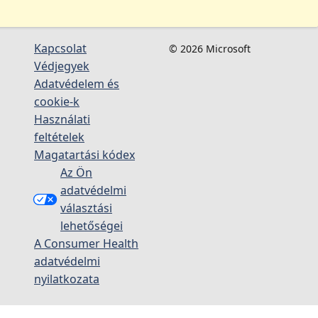
Kapcsolat
© 2026 Microsoft
Védjegyek
Adatvédelem és
cookie-k
Használati
feltételek
Magatartási kódex
Az Ön
adatvédelmi
választási
lehetőségei
A Consumer Health
adatvédelmi
nyilatkozata