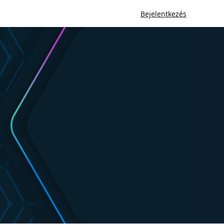
Bejelentkezés