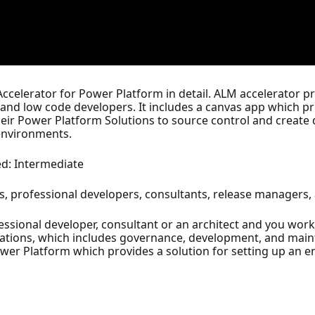
 Accelerator for Power Platform in detail. ALM accelerator pr
nd low code developers. It includes a canvas app which pro
eir Power Platform Solutions to source control and create
 environments.
ed: Intermediate
, professional developers, consultants, release managers, 
fessional developer, consultant or an architect and you wo
ications, which includes governance, development, and maint
ower Platform which provides a solution for setting up an 