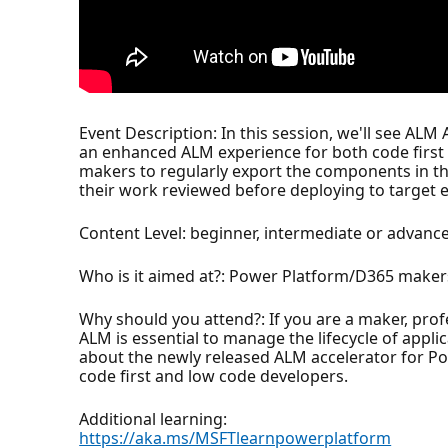
Event Description: In this session, we'll see ALM
an enhanced ALM experience for both code first a
makers to regularly export the components in th
their work reviewed before deploying to target
Content Level: beginner, intermediate or advanc
Who is it aimed at?: Power Platform/D365 makers
Why should you attend?: If you are a maker, pro
ALM is essential to manage the lifecycle of appl
about the newly released ALM accelerator for P
code first and low code developers.
Additional learning:
https://aka.ms/MSFTlearnpowerplatform