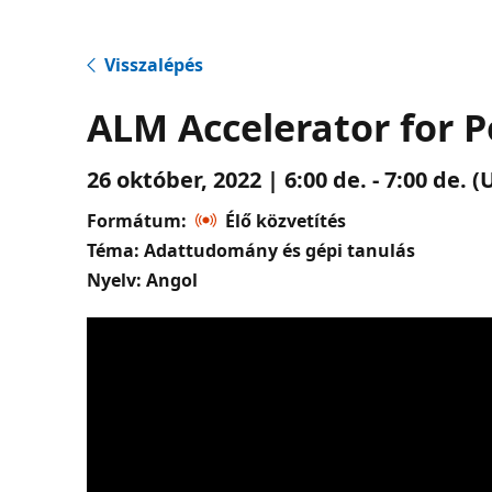
Visszalépés
ALM Accelerator for 
26 október, 2022 | 6:00 de. - 7:00 de.
Formátum:
Élő közvetítés
Téma: Adattudomány és gépi tanulás
Nyelv: Angol