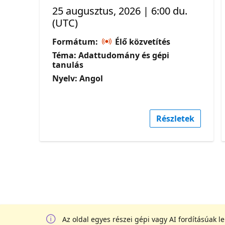
25 augusztus, 2026 | 6:00 du.
(UTC)
Formátum:
Élő közvetítés
Téma: Adattudomány és gépi
tanulás
Nyelv: Angol
Részletek
Az oldal egyes részei gépi vagy AI fordításúak l