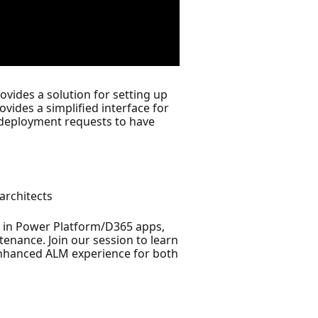
ovides a solution for setting up
vides a simplified interface for
 deployment requests to have
architects
rk in Power Platform/D365 apps,
enance. Join our session to learn
enhanced ALM experience for both