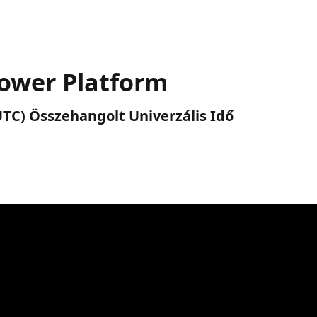
Power Platform
 (UTC) Összehangolt Univerzális Idő