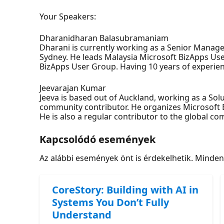
Your Speakers:
Dharanidharan Balasubramaniam
Dharani is currently working as a Senior Manage
Sydney. He leads Malaysia Microsoft BizApps U
BizApps User Group. Having 10 years of experien
Jeevarajan Kumar
Jeeva is based out of Auckland, working as a Solu
community contributor. He organizes Microsoft B
He is also a regular contributor to the global 
Kapcsolódó események
Az alábbi események önt is érdekelhetik. Minde
CoreStory: Building with AI in
Systems You Don’t Fully
Understand