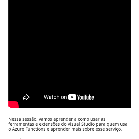
Nessa sessão, vamos aprender a como usar as
ferramentas e extensões do Visual Studio para quem usa
o Azure Functions e aprender mais sobre esse serviço.