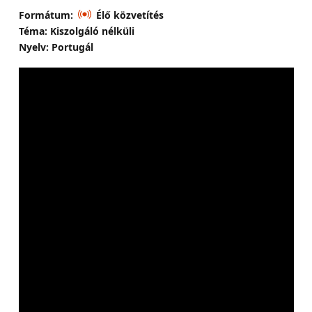
Formátum:
Élő közvetítés
Téma: Kiszolgáló nélküli
Nyelv: Portugál