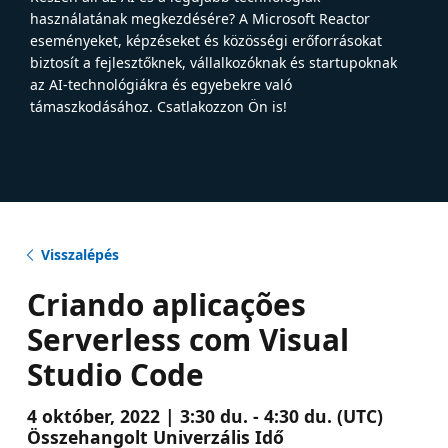
használatának megkezdésére? A Microsoft Reactor
eseményeket, képzéseket és közösségi erőforrásokat
biztosít a fejlesztőknek, vállalkozóknak és startupoknak
az AI-technológiákra és egyebekre való
támaszkodásához. Csatlakozzon Ön is!
Visszalépés
Criando aplicações
Serverless com Visual
Studio Code
4 október, 2022 | 3:30 du. - 4:30 du. (UTC)
Összehangolt Univerzális Idő