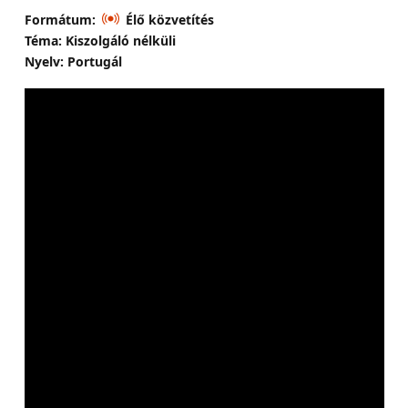
Formátum:
Élő közvetítés
Téma: Kiszolgáló nélküli
Nyelv: Portugál