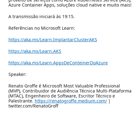
Azure Container Apps, soluções cloud native e muito mais!
A transmissão iniciará às 19:15.
Referências no Microsoft Learn:
https://aka.ms/Learn.ImplantarClusterAKS
https://aka.ms/Learn.AKS
https://aka.ms/Learn.AppsDeConteinerDoAzure
Speaker:
Renato Groffe é Microsoft Most Valuable Professional
(MVP), Contribuidor de Audiência Técnica Multi-Plataforma
(MTAC), Engenheiro de Software, Escritor Técnico e
Palestrante.
https://renatogroffe.medium.com/
|
twitter.com/RenatoGroff