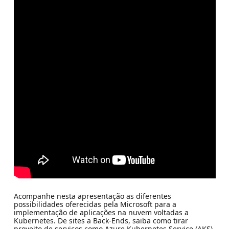
Acompanhe nesta apresentação as diferentes
possibilidades oferecidas pela Microsoft para a
implementação de aplicações na nuvem voltadas a
Kubernetes. De sites a Back-Ends, saiba como tirar
proveito de serviços como Azure Kubernetes Service (AKS),