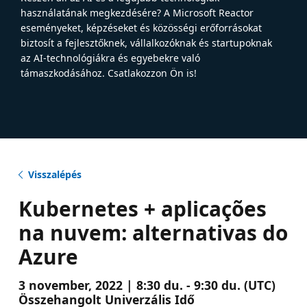
használatának megkezdésére? A Microsoft Reactor
eseményeket, képzéseket és közösségi erőforrásokat
biztosít a fejlesztőknek, vállalkozóknak és startupoknak
az AI-technológiákra és egyebekre való
támaszkodásához. Csatlakozzon Ön is!
Visszalépés
Kubernetes + aplicações
na nuvem: alternativas do
Azure
3 november, 2022 | 8:30 du. - 9:30 du. (UTC)
Összehangolt Univerzális Idő