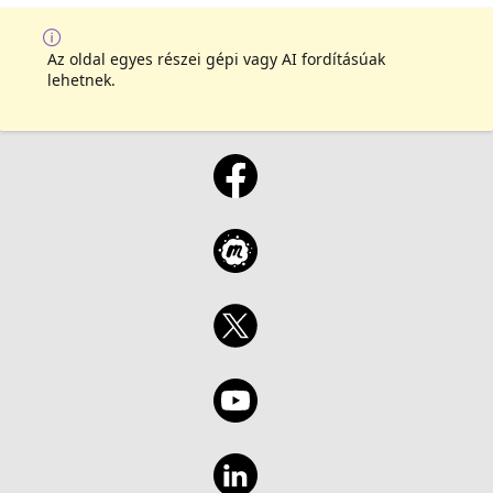
Az oldal egyes részei gépi vagy AI fordításúak
lehetnek.