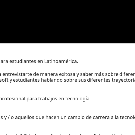
para estudiantes en Latinoamérica.
entrevistarte de manera exitosa y saber más sobre diferen
ft y estudiantes hablando sobre sus diferentes trayectoria
rofesional para trabajos en tecnología
s y / o aquellos que hacen un cambio de carrera a la tecnol