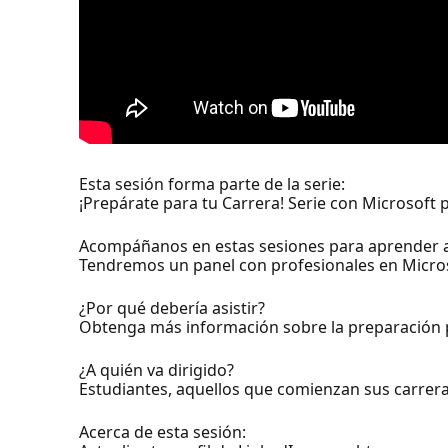
Esta sesión forma parte de la serie:
¡Prepárate para tu Carrera! Serie con Microsoft 
Acompáñanos en estas sesiones para aprender a 
Tendremos un panel con profesionales en Microso
¿Por qué debería asistir?
Obtenga más información sobre la preparación p
¿A quién va dirigido?
Estudiantes, aquellos que comienzan sus carrera
Acerca de esta sesión: