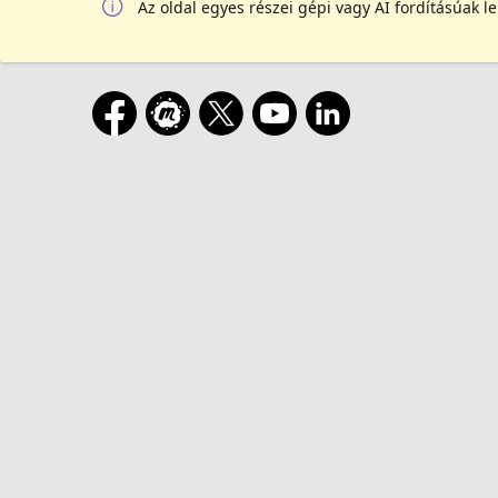
Az oldal egyes részei gépi vagy AI fordításúak l