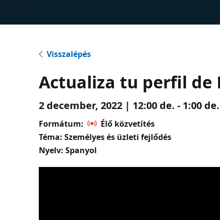
Visszalépés
Actualiza tu perfil d
2 december, 2022 | 12:00 de. - 1:00 d
Formátum:
Élő közvetítés
Téma: Személyes és üzleti fejlődés
Nyelv: Spanyol