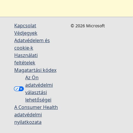
Kapcsolat
© 2026 Microsoft
Védjegyek
Adatvédelem és
cookie-k
Használati
feltételek
Magatartási kódex
Az Ön
adatvédelmi
választási
lehetőségei
A Consumer Health
adatvédelmi
nyilatkozata