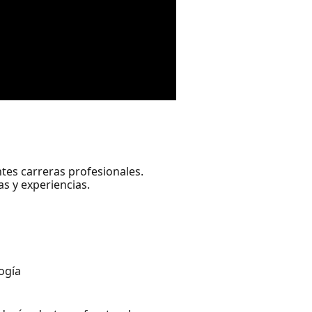
tes carreras profesionales.
s y experiencias.
ogía