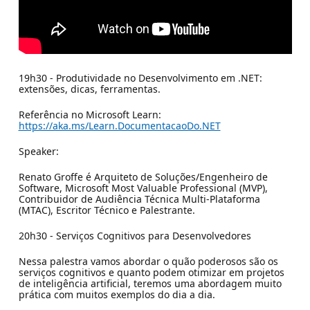
19h30 - Produtividade no Desenvolvimento em .NET:
extensões, dicas, ferramentas.
Referência no Microsoft Learn:
https://aka.ms/Learn.DocumentacaoDo.NET
Speaker:
Renato Groffe é Arquiteto de Soluções/Engenheiro de
Software, Microsoft Most Valuable Professional (MVP),
Contribuidor de Audiência Técnica Multi-Plataforma
(MTAC), Escritor Técnico e Palestrante.
20h30 - Serviços Cognitivos para Desenvolvedores
Nessa palestra vamos abordar o quão poderosos são os
serviços cognitivos e quanto podem otimizar em projetos
de inteligência artificial, teremos uma abordagem muito
prática com muitos exemplos do dia a dia.