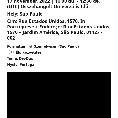
17 november, 2022 | 10:00 du. - 12:30 de.
(UTC) Összehangolt Univerzális Idő
Hely:
Sao Paulo
Cím:
Rua Estados Unidos, 1570. In
Portuguese > Endereço: Rua Estados Unidos,
1570 – Jardim América, São Paulo. 01427 -
002
Formátum:
Személyesen (Sao Paulo)
Élő közvetítés
Téma: DevOps
Nyelv: Portugál