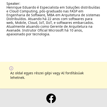
Speaker:
Henrique Eduardo é Especialista em Soluções distribuídas
e Cloud Computing, pós-graduado nas FASP em
Engenharia de Software, MBA em Arquitetura de sistemas
Distribuídos. Atuando há 22 anos com softwares para
web, Mobile, Cloud, IoT, IIoT, e softwares embarcados.
Atualmente atuando como Gerente de Arquitetura na
Avanade. Instrutor Oficial Microsoft há 10 anos,
apaixonado por tecnologia.
Az oldal egyes részei gépi vagy AI fordításúak
lehetnek.