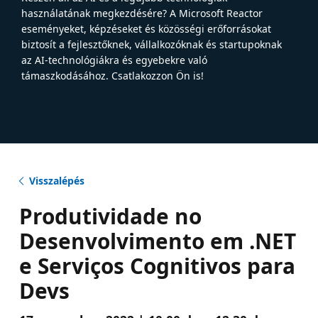
használatának megkezdésére? A Microsoft Reactor
eseményeket, képzéseket és közösségi erőforrásokat
biztosít a fejlesztőknek, vállalkozóknak és startupoknak
az AI-technológiákra és egyebekre való
támaszkodásához. Csatlakozzon Ön is!
Visszalépés
Produtividade no
Desenvolvimento em .NET
e Serviços Cognitivos para
Devs