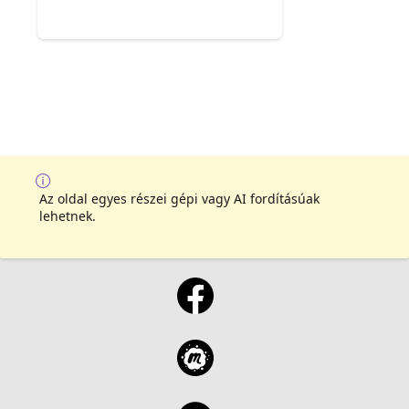
Az oldal egyes részei gépi vagy AI fordításúak
lehetnek.