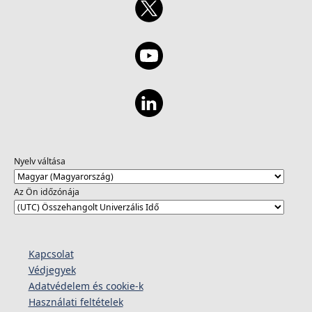
Nyelv váltása
Az Ön időzónája
Kapcsolat
Védjegyek
Adatvédelem és cookie-k
Használati feltételek