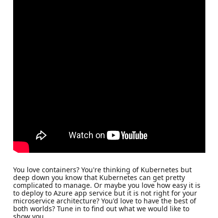
You love containers? You're thinking of Kubernetes but
deep down you know that Kubernetes can get pretty
complicated to manage. Or maybe you love how easy it is
to deploy to Azure app service but it is not right for your
microservice architecture? You'd love to have the best of
both worlds? Tune in to find out what we would like to
show you.