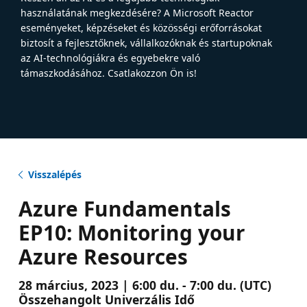
használatának megkezdésére? A Microsoft Reactor
eseményeket, képzéseket és közösségi erőforrásokat
biztosít a fejlesztőknek, vállalkozóknak és startupoknak
az AI-technológiákra és egyebekre való
támaszkodásához. Csatlakozzon Ön is!
Visszalépés
Azure Fundamentals
EP10: Monitoring your
Azure Resources
28 március, 2023 | 6:00 du. - 7:00 du. (UTC)
Összehangolt Univerzális Idő