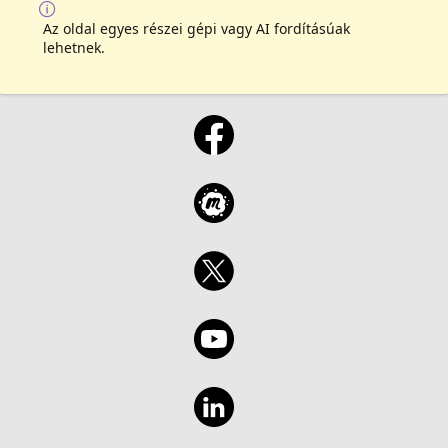
Az oldal egyes részei gépi vagy AI fordításúak
lehetnek.