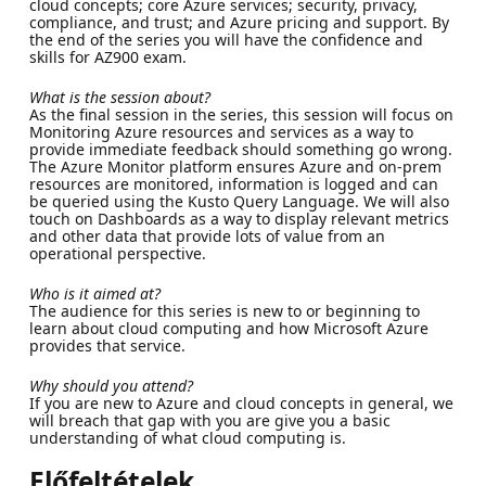
cloud concepts; core Azure services; security, privacy,
compliance, and trust; and Azure pricing and support. By
the end of the series you will have the confidence and
skills for AZ900 exam.
What is the session about?
As the final session in the series, this session will focus on
Monitoring Azure resources and services as a way to
provide immediate feedback should something go wrong.
The Azure Monitor platform ensures Azure and on-prem
resources are monitored, information is logged and can
be queried using the Kusto Query Language. We will also
touch on Dashboards as a way to display relevant metrics
and other data that provide lots of value from an
operational perspective.
Who is it aimed at?
The audience for this series is new to or beginning to
learn about cloud computing and how Microsoft Azure
provides that service.
Why should you attend?
If you are new to Azure and cloud concepts in general, we
will breach that gap with you are give you a basic
understanding of what cloud computing is.
Előfeltételek