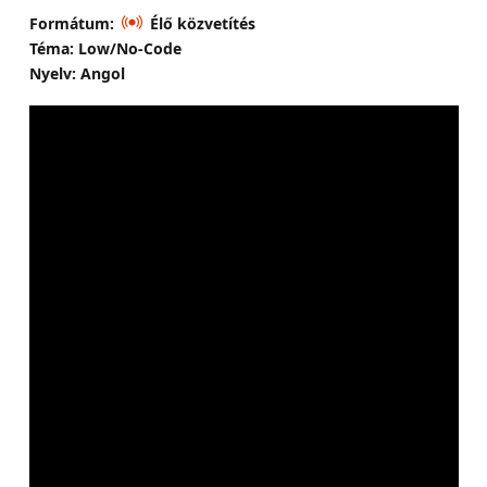
Formátum:
Élő közvetítés
Téma: Low/No-Code
Nyelv: Angol