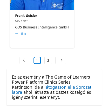
Frank Geisler
CEO / MVP
GDS Business Intelligence GmbH
Bio
1
2
Ez az esemény a The Game of Learners
Power Platform Clinics Series.
Kattintson ide a
látogasson el a Sorozat
lapra
ahol láthatta az összes közelgő és
igény szerinti eseményt.