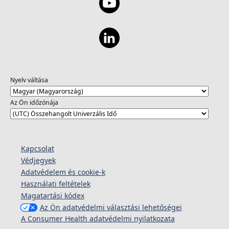
Nyelv váltása
Az Ön időzónája
Kapcsolat
Védjegyek
Adatvédelem és cookie-k
Használati feltételek
Magatartási kódex
Az Ön adatvédelmi választási lehetőségei
A Consumer Health adatvédelmi nyilatkozata