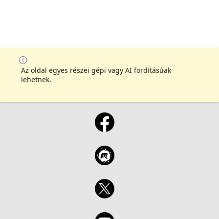
Az oldal egyes részei gépi vagy AI fordításúak
lehetnek.