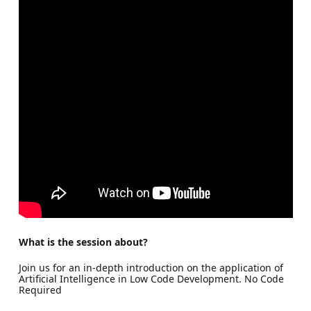
What is the session about?
Join us for an in-depth introduction on the application of
Artificial Intelligence in Low Code Development. No Code
Required