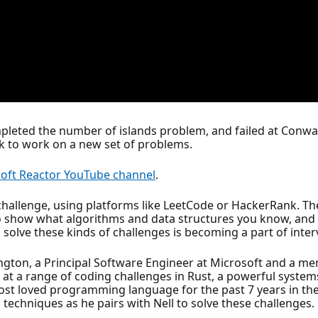
mpleted the number of islands problem, and failed at Conwa
ck to work on a new set of problems.
oft Reactor YouTube channel
.
challenge, using platforms like LeetCode or HackerRank. Th
to show what algorithms and data structures you know, and 
solve these kinds of challenges is becoming a part of inter
rrington, a Principal Software Engineer at Microsoft and a m
and at a range of coding challenges in Rust, a powerful sys
most loved programming language for the past 7 years in the
d techniques as he pairs with Nell to solve these challenges.