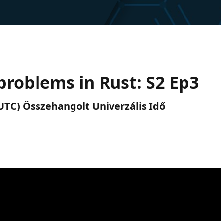
problems in Rust: S2 Ep3
 (UTC) Összehangolt Univerzális Idő