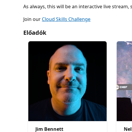
As always, this will be an interactive live stream
Join our
Cloud Skills Challenge
Előadók
Jim Bennett
Nel