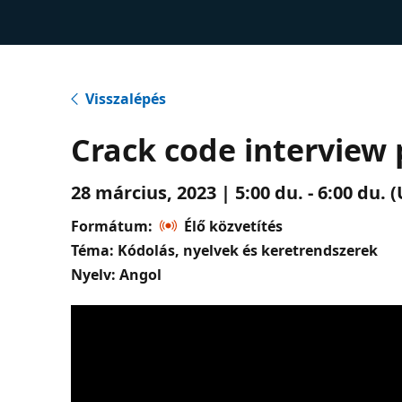
Visszalépés
Crack code interview 
28 március, 2023 | 5:00 du. - 6:00 du.
Formátum:
Élő közvetítés
Téma: Kódolás, nyelvek és keretrendszerek
Nyelv: Angol