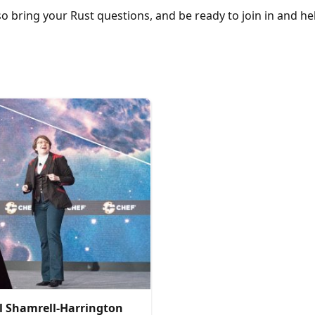
, so bring your Rust questions, and be ready to join in and h
l Shamrell-Harrington