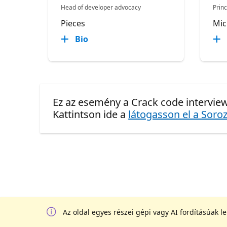
Head of developer advocacy
Prin
Pieces
Mic
Bio
Ez az esemény a Crack code interview
Kattintson ide a
látogasson el a Soroz
Az oldal egyes részei gépi vagy AI fordításúak l