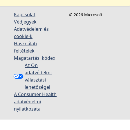
Kapcsolat
© 2026 Microsoft
Védjegyek
Adatvédelem és
cookie-k
Használati
feltételek
Magatartási kódex
Az Ön
adatvédelmi
választási
lehetőségei
A Consumer Health
adatvédelmi
nyilatkozata