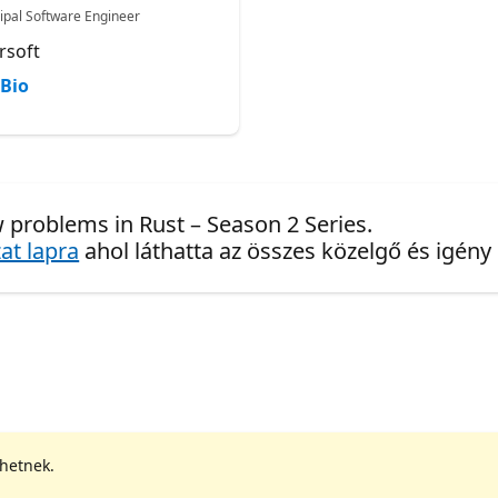
cipal Software Engineer
rsoft
Bio
 problems in Rust – Season 2 Series.
at lapra
ahol láthatta az összes közelgő és igény
ehetnek.