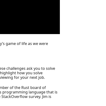
y’s game of life as we were
ese challenges ask you to solve
highlight how you solve
viewing for your next job.
ember of the Rust board of
tems programming language that is
 StackOverflow survey. Jim is