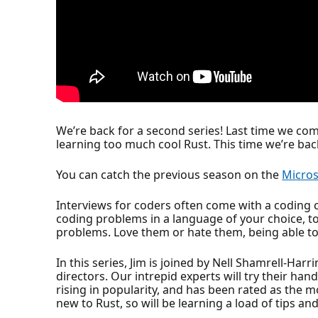
We’re back for a second series! Last time we co
learning too much cool Rust. This time we’re ba
You can catch the previous season on the
Micros
Interviews for coders often come with a coding 
coding problems in a language of your choice, 
problems. Love them or hate them, being able to 
In this series, Jim is joined by Nell Shamrell-Ha
directors. Our intrepid experts will try their h
rising in popularity, and has been rated as the 
new to Rust, so will be learning a load of tips an