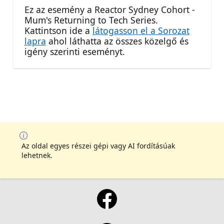
Ez az esemény a Reactor Sydney Cohort -
Mum's Returning to Tech Series.
Kattintson ide a
látogasson el a Sorozat
lapra
ahol láthatta az összes közelgő és
igény szerinti eseményt.
Az oldal egyes részei gépi vagy AI fordításúak
lehetnek.