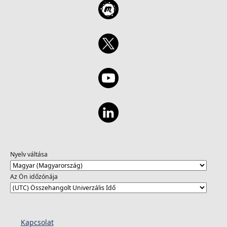
Nyelv váltása
Az Ön időzónája
Kapcsolat