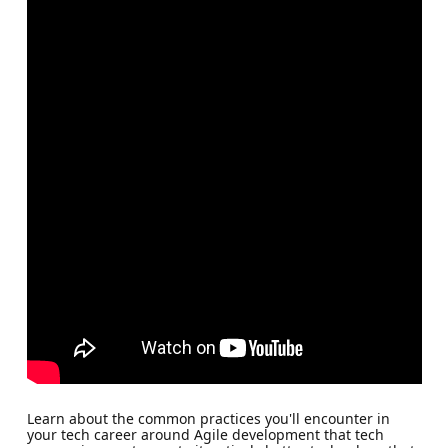
Learn about the common practices you'll encounter in
your tech career around Agile development that tech