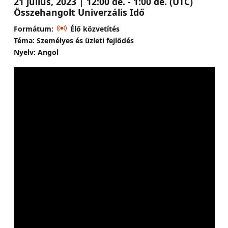
21 július, 2023 | 12:00 de. - 1:00 de. (UTC)
Összehangolt Univerzális Idő
Formátum:
Élő közvetítés
Téma: Személyes és üzleti fejlődés
Nyelv: Angol