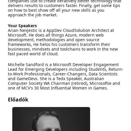
companies use to create iteratively better technology that
delivers results to customers faster. Finally, get some tips
on how to best show off all your new skills as you
approach the job market.
Your Speakers
Arian Nevjestic is a AppDev CloudSolution Architect at
Microsoft. He does all things Azure, modern web
development, methodologies and open source
frameworks, He helos his customers transform their
businesses, mindsets and toolchains to work in the new
fast paced world of cloud.
Michelle Sandford is a Microsoft Developer Engagement
Lead for Emerging Developers including Students, Return-
to-Work Professionals, Career-Changers, Data Scientists
and GameDevs. She is a Tedx Speaker, Australian
Computer Society WA Chairman (retired), Microsoftie and
one of MCV's 30 Most Influential Women in Games.
Előadók