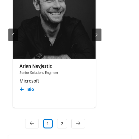
Arian Nevjestic
Senior Solutions Engineer
Microsoft
Bio
1
2