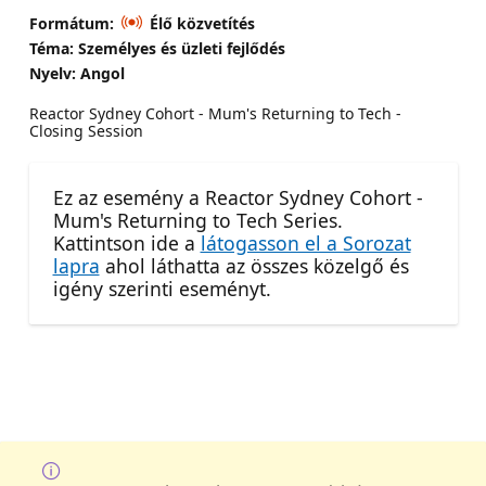
Formátum:
Élő közvetítés
Téma: Személyes és üzleti fejlődés
Nyelv: Angol
Reactor Sydney Cohort - Mum's Returning to Tech -
Closing Session
Ez az esemény a Reactor Sydney Cohort -
Mum's Returning to Tech Series.
Kattintson ide a
látogasson el a Sorozat
lapra
ahol láthatta az összes közelgő és
igény szerinti eseményt.