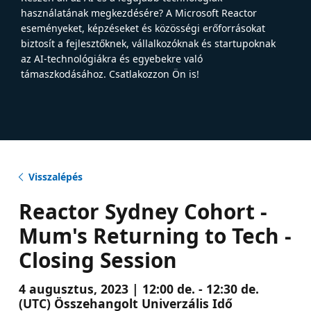
használatának megkezdésére? A Microsoft Reactor
eseményeket, képzéseket és közösségi erőforrásokat
biztosít a fejlesztőknek, vállalkozóknak és startupoknak
az AI-technológiákra és egyebekre való
támaszkodásához. Csatlakozzon Ön is!
Visszalépés
Reactor Sydney Cohort -
Mum's Returning to Tech -
Closing Session
4 augusztus, 2023 | 12:00 de. - 12:30 de.
(UTC) Összehangolt Univerzális Idő