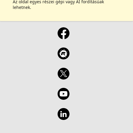
Az oldal egyes részei gépi vagy AI fordításúak
lehetnek.