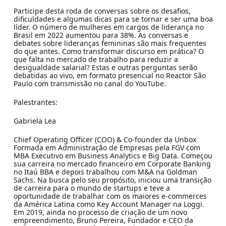
Participe desta roda de conversas sobre os desafios,
dificuldades e algumas dicas para se tornar e ser uma boa
líder. O número de mulheres em cargos de liderança no
Brasil em 2022 aumentou para 38%. As conversas e
debates sobre lideranças femininas são mais frequentes
do que antes. Como transformar discurso em prática? O
que falta no mercado de trabalho para reduzir a
desigualdade salarial? Estas e outras perguntas serão
debatidas ao vivo, em formato presencial no Reactor São
Paulo com transmissão no canal do YouTube.
Palestrantes:
Gabriela Lea
Chief Operating Officer (COO) & Co-founder da Unbox
Formada em Administração de Empresas pela FGV com
MBA Executivo em Business Analytics e Big Data. Começou
sua carreira no mercado financeiro em Corporate Banking
no Itaú BBA e depois trabalhou com M&A na Goldman
Sachs. Na busca pelo seu propósito, iniciou uma transição
de carreira para o mundo de startups e teve a
oportunidade de trabalhar com os maiores e-commerces
da América Latina como Key Account Manager na Loggi.
Em 2019, ainda no processo de criação de um novo
empreendimento, Bruno Pereira, Fundador e CEO da