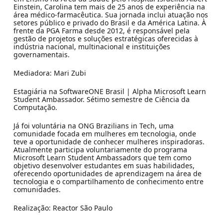
Einstein, Carolina tem mais de 25 anos de experiência na
área médico-farmacêutica. Sua jornada inclui atuação nos
setores público e privado do Brasil e da América Latina. À
frente da PGA Farma desde 2012, é responsável pela
gestão de projetos e soluções estratégicas oferecidas à
indústria nacional, multinacional e instituições
governamentais.
Mediadora: Mari Zubi
Estagiária na SoftwareONE Brasil | Alpha Microsoft Learn
Student Ambassador. Sétimo semestre de Ciência da
Computação.
Já foi voluntária na ONG Brazilians in Tech, uma
comunidade focada em mulheres em tecnologia, onde
teve a oportunidade de conhecer mulheres inspiradoras.
Atualmente participa voluntariamente do programa
Microsoft Learn Student Ambassadors que tem como
objetivo desenvolver estudantes em suas habilidades,
oferecendo oportunidades de aprendizagem na área de
tecnologia e o compartilhamento de conhecimento entre
comunidades.
Realização: Reactor São Paulo