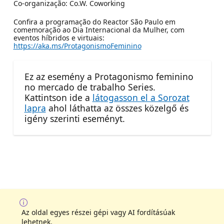
Co-organização: Co.W. Coworking
Confira a programação do Reactor São Paulo em
comemoração ao Dia Internacional da Mulher, com
eventos híbridos e virtuais:
https://aka.ms/ProtagonismoFeminino
Ez az esemény a Protagonismo feminino
no mercado de trabalho Series.
Kattintson ide a
látogasson el a Sorozat
lapra
ahol láthatta az összes közelgő és
igény szerinti eseményt.
Az oldal egyes részei gépi vagy AI fordításúak
lehetnek.