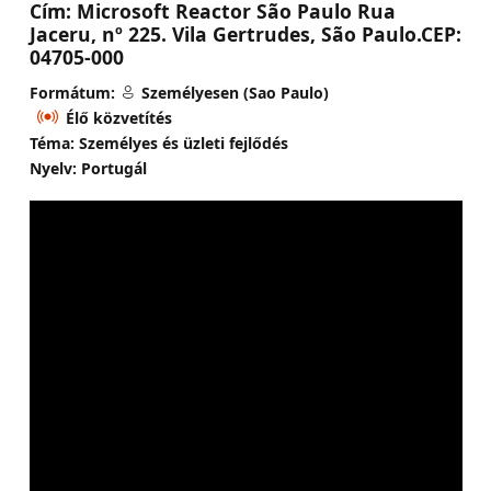
Cím:
Microsoft Reactor São Paulo Rua
Jaceru, nº 225. Vila Gertrudes, São Paulo.CEP:
04705-000
Formátum:
Személyesen (Sao Paulo)
Élő közvetítés
Téma: Személyes és üzleti fejlődés
Nyelv: Portugál