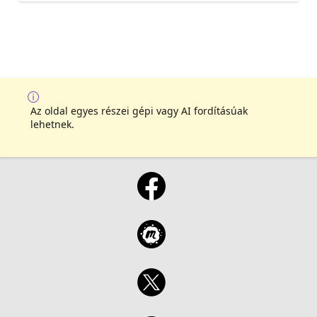
Az oldal egyes részei gépi vagy AI fordításúak
lehetnek.