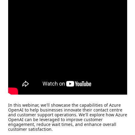
In this webinar, we'll showcase the capabilities of Azure
OpenAI to help businesses innovate their contact centre
and customer support operations. We'll explore how Azure
OpenAI can be leveraged to improve customer
engagement, reduce wait times, and enhance overall
customer satisfaction.