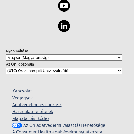
Nyelv váltása
Az Ön időzónája
Kapcsolat
Védjegyek
Adatvédelem és cookie-k
Használati feltételek
Magatartási kódex
Az Ön adatvédelmi választási lehetőségei
A Consumer Health adatvédelmi nyilatkozata