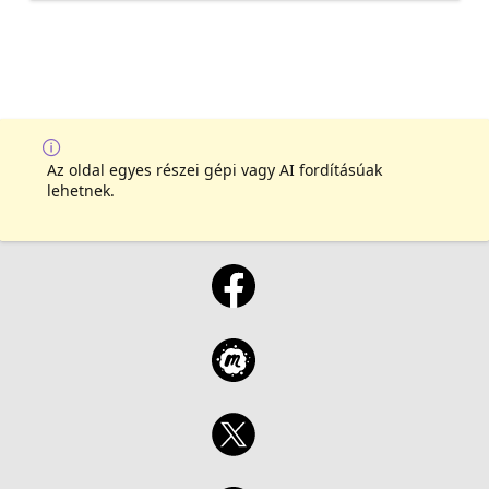
Az oldal egyes részei gépi vagy AI fordításúak
lehetnek.