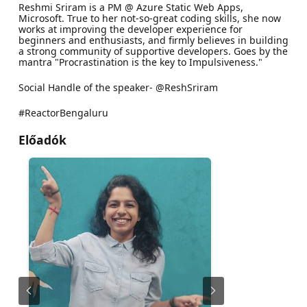
Reshmi Sriram is a PM @ Azure Static Web Apps,
Microsoft. True to her not-so-great coding skills, she now
works at improving the developer experience for
beginners and enthusiasts, and firmly believes in building
a strong community of supportive developers. Goes by the
mantra "Procrastination is the key to Impulsiveness."
Social Handle of the speaker- @ReshSriram
#ReactorBengaluru
Előadók