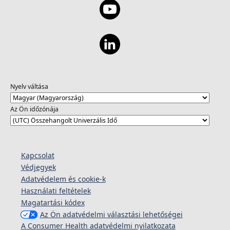
Nyelv váltása
Az Ön időzónája
Kapcsolat
Védjegyek
Adatvédelem és cookie-k
Használati feltételek
Magatartási kódex
Az Ön adatvédelmi választási lehetőségei
A Consumer Health adatvédelmi nyilatkozata