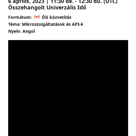
6 április, 2023 | 11:30 de. - 12:30 du. (UTC)
Összehangolt Univerzális Idő
Formátum:
Élő közvetítés
Téma: Mikroszolgáltatások és API-k
Nyelv: Angol