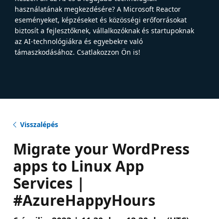
használatának megkezdésére? A Microsoft Reactor
eseményeket, képzéseket és közösségi erőforrásokat
biztosít a fejlesztőknek, vállalkozóknak és startupoknak
az AI-technológiákra és egyebekre való
támaszkodásához. Csatlakozzon Ön is!
Visszalépés
Migrate your WordPress
apps to Linux App
Services |
#AzureHappyHours