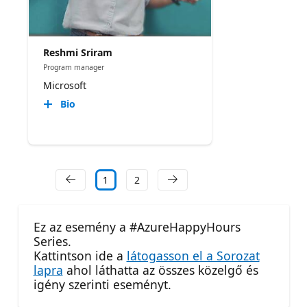
Reshmi Sriram
Program manager
Microsoft
Bio
1
2
Ez az esemény a #AzureHappyHours
Series.
Kattintson ide a
látogasson el a Sorozat
lapra
ahol láthatta az összes közelgő és
igény szerinti eseményt.