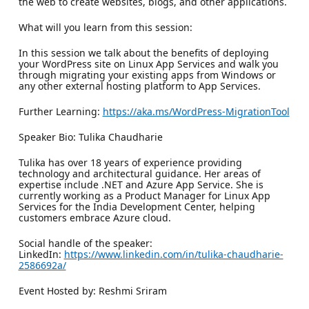
the web to create websites, blogs, and other applications.
What will you learn from this session:
In this session we talk about the benefits of deploying
your WordPress site on Linux App Services and walk you
through migrating your existing apps from Windows or
any other external hosting platform to App Services.
Further Learning:
https://aka.ms/WordPress-MigrationTool
Speaker Bio: Tulika Chaudharie
Tulika has over 18 years of experience providing
technology and architectural guidance. Her areas of
expertise include .NET and Azure App Service. She is
currently working as a Product Manager for Linux App
Services for the India Development Center, helping
customers embrace Azure cloud.
Social handle of the speaker:
LinkedIn:
https://www.linkedin.com/in/tulika-chaudharie-
2586692a/
Event Hosted by: Reshmi Sriram