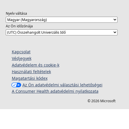
Nyelv váltása
Az Ön időzónája
Kapcsolat
Védjegyek
Adatvédelem és cookie-k
Használati feltételek
Magatartási kódex
Az Ön adatvédelmi választási lehetőségei
A Consumer Health adatvédelmi nyilatkozata
© 2026 Microsoft