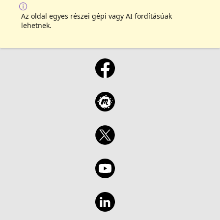
Az oldal egyes részei gépi vagy AI fordításúak
lehetnek.