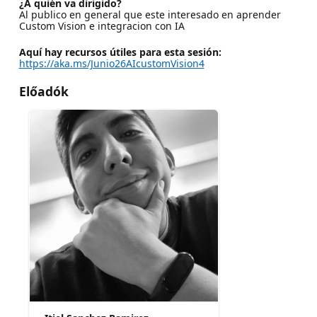
¿A quién va dirigido?
Al publico en general que este interesado en aprender
Custom Vision e integracion con IA
Aquí hay recursos útiles para esta sesión:
https://aka.ms/Junio26AIcustomVision4
Előadók