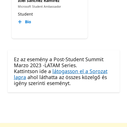
Itiel Sanchez Ramirez
Microsoft Student Ambassador
Student
Bio
Ez az esemény a Post-Student Summit
Marzo 2023 -LATAM Series.
Kattintson ide a
látogasson el a Sorozat
lapra
ahol láthatta az összes közelgő és
igény szerinti eseményt.