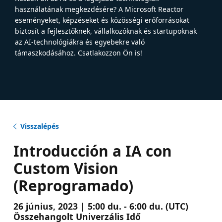
használatának megkezdésére? A Microsoft Reactor
eseményeket, képzéseket és közösségi erőforrásokat
biztosít a fejlesztőknek, vállalkozóknak és startupoknak
az AI-technológiákra és egyebekre való
támaszkodásához. Csatlakozzon Ön is!
Visszalépés
Introducción a IA con
Custom Vision
(Reprogramado)
26 június, 2023 | 5:00 du. - 6:00 du. (UTC)
Összehangolt Univerzális Idő