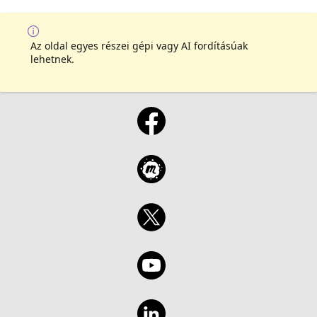
Az oldal egyes részei gépi vagy AI fordításúak
lehetnek.