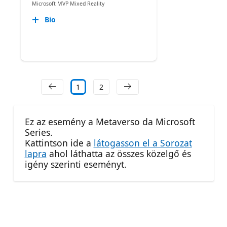
Microsoft MVP Mixed Reality
Bio
1
2
Ez az esemény a Metaverso da Microsoft
Series.
Kattintson ide a
látogasson el a Sorozat
lapra
ahol láthatta az összes közelgő és
igény szerinti eseményt.