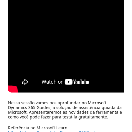
Nessa sessão vamos nos aprofundar no Microsoft
Dynamics 365 Guides, a solução de assistência guiada da
Microsoft. Apresentaremos as novidades da ferramenta e
como você pode fazer para testá-la gratuitamente.
Referência no Microsoft Learn: