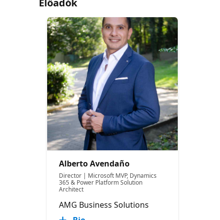
Előadók
Alberto Avendaño
Director | Microsoft MVP, Dynamics
365 & Power Platform Solution
Architect
AMG Business Solutions
Bio