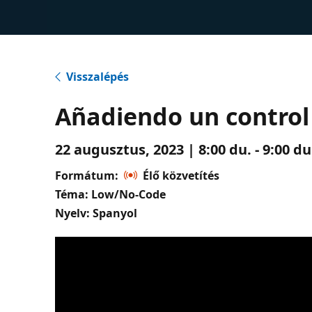
Visszalépés
Añadiendo un control
22 augusztus, 2023 | 8:00 du. - 9:00 d
Formátum:
Élő közvetítés
Téma: Low/No-Code
Nyelv: Spanyol