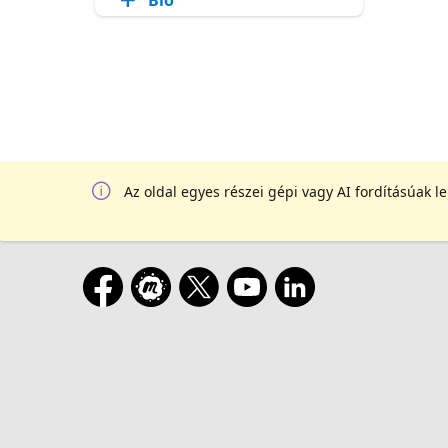
Az oldal egyes részei gépi vagy AI fordításúak l