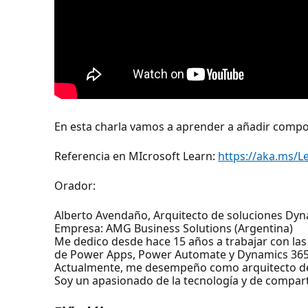
En esta charla vamos a aprender a añadir compon
Referencia en MIcrosoft Learn:
https://aka.ms/
Orador:
Alberto Avendaño, Arquitecto de soluciones Dyn
Empresa: AMG Business Solutions (Argentina)
Me dedico desde hace 15 años a trabajar con las
de Power Apps, Power Automate y Dynamics 365
Actualmente, me desempeño como arquitecto de
Soy un apasionado de la tecnología y de compart