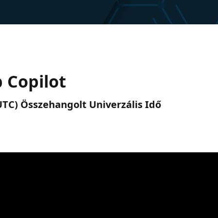
 Copilot
. (UTC) Összehangolt Univerzális Idő