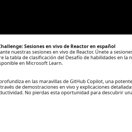
 Challenge: Sesiones en vivo de Reactor en español
rante nuestras sesiones en vivo de Reactor. Únete a sesion
 la tabla de clasificación del Desafío de habilidades en la
sponible en Microsoft Learn.
profundiza en las maravillas de GitHub Copilot, una potent
través de demostraciones en vivo y explicaciones detalla
oductividad. No pierdas esta oportunidad para descubrir un