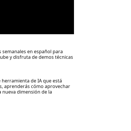
es semanales en español para
 nube y disfruta de demos técnicas
e herramienta de IA que está
das, aprenderás cómo aprovechar
a nueva dimensión de la