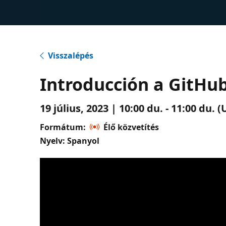
Visszalépés
Introducción a GitHub
19 július, 2023 | 10:00 du. - 11:00 du
Formátum:
Élő közvetítés
Nyelv: Spanyol