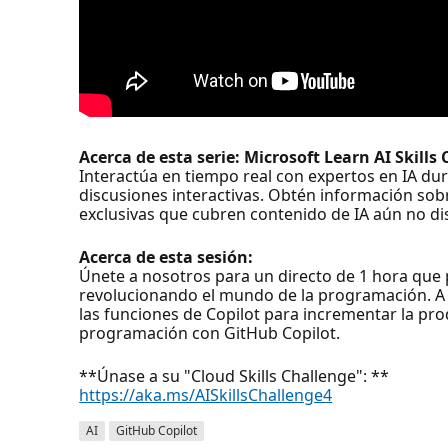
Acerca de esta serie: Microsoft Learn AI Skills
Interactúa en tiempo real con expertos en IA du
discusiones interactivas. Obtén información sobre
exclusivas que cubren contenido de IA aún no di
Acerca de esta sesión:
Únete a nosotros para un directo de 1 hora que 
revolucionando el mundo de la programación. A 
las funciones de Copilot para incrementar la pr
programación con GitHub Copilot.
**Únase a su "Cloud Skills Challenge": **
https://aka.ms/AISkillsChallenge4
AI
GitHub Copilot