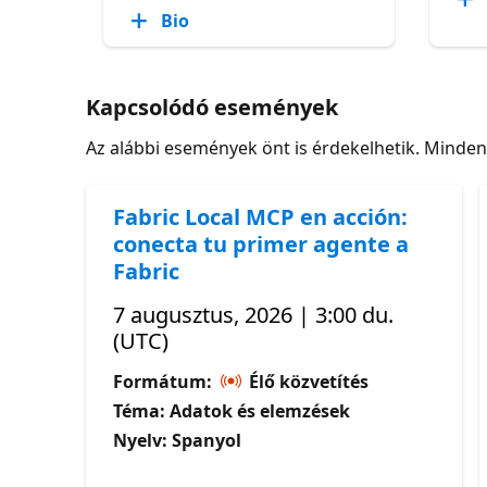
Bio
Kapcsolódó események
Az alábbi események önt is érdekelhetik. Minde
Fabric Local MCP en acción:
conecta tu primer agente a
Fabric
7 augusztus, 2026 | 3:00 du.
(UTC)
Formátum:
Élő közvetítés
Téma: Adatok és elemzések
Nyelv: Spanyol