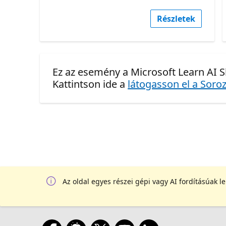
Részletek
Ez az esemény a Microsoft Learn AI Sk
Kattintson ide a
látogasson el a Soroz
Az oldal egyes részei gépi vagy AI fordításúak l