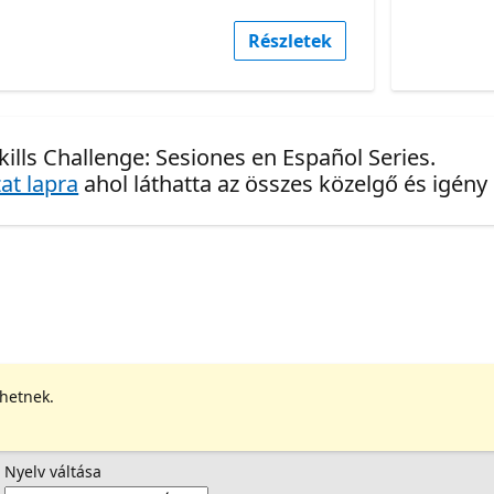
Részletek
ills Challenge: Sesiones en Español Series.
at lapra
ahol láthatta az összes közelgő és igény
ehetnek.
Nyelv váltása