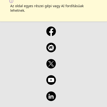
Az oldal egyes részei gépi vagy AI fordításúak
lehetnek.