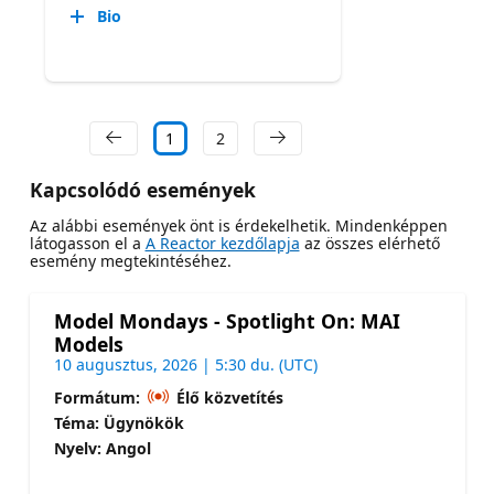
Bio
1
2
Kapcsolódó események
Az alábbi események önt is érdekelhetik. Mindenképpen
látogasson el a
A Reactor kezdőlapja
az összes elérhető
esemény megtekintéséhez.
Model Mondays - Spotlight On: MAI
Models
10 augusztus, 2026 | 5:30 du. (UTC)
Formátum:
Élő közvetítés
Téma: Ügynökök
Nyelv: Angol