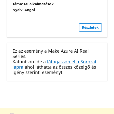
Téma: MI alkalmazások
Nyelv: Angol
Részletek
Ez az esemény a Make Azure AI Real
Series.
Kattintson ide a
látogasson el a Sorozat
lapra
ahol láthatta az összes közelgő és
igény szerinti eseményt.