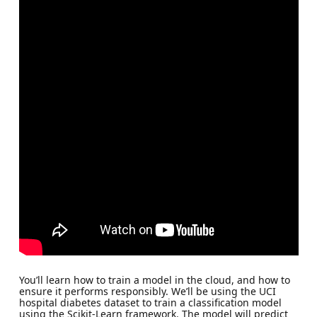
You’ll learn how to train a model in the cloud, and how to
ensure it performs responsibly. We’ll be using the UCI
hospital diabetes dataset to train a classification model
using the Scikit-Learn framework. The model will predict