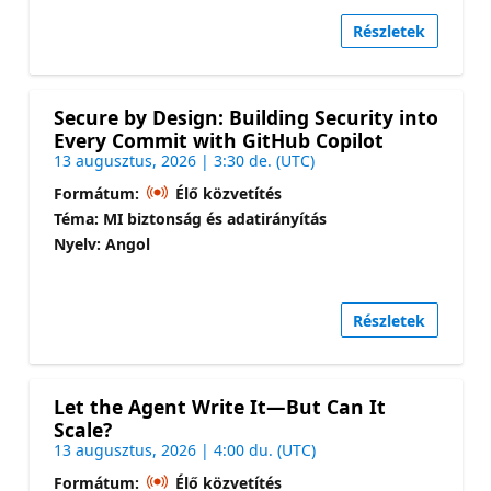
Részletek
Secure by Design: Building Security into
Every Commit with GitHub Copilot
13 augusztus, 2026 | 3:30 de. (UTC)
Formátum:
Élő közvetítés
Téma: MI biztonság és adatirányítás
Nyelv: Angol
Részletek
Let the Agent Write It—But Can It
Scale?
13 augusztus, 2026 | 4:00 du. (UTC)
Formátum:
Élő közvetítés