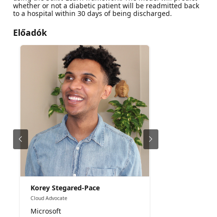
whether or not a diabetic patient will be readmitted back
to a hospital within 30 days of being discharged.
Előadók
Korey Stegared-Pace
Cloud Advocate
Microsoft