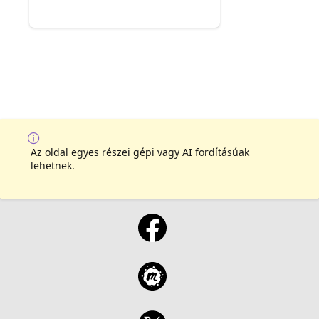
Az oldal egyes részei gépi vagy AI fordításúak
lehetnek.