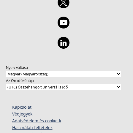
Nyelv váltása
Az Ön időzónája
Kapcsolat
Védjegyek
Adatvédelem és cookie-k
Használati feltételek