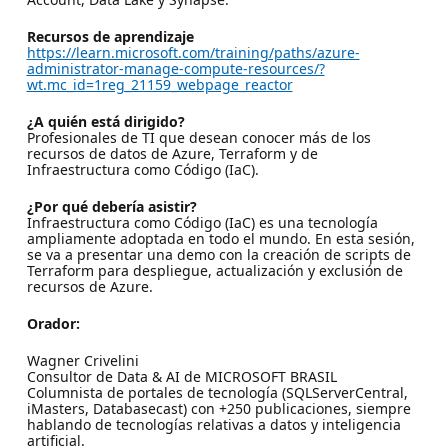
Recursos de aprendizaje
https://learn.microsoft.com/training/paths/azure-
administrator-manage-compute-resources/?
wt.mc_id=1reg_21159_webpage_reactor
¿A quién está dirigido?
Profesionales de TI que desean conocer más de los
recursos de datos de Azure, Terraform y de
Infraestructura como Código (IaC).
¿Por qué debería asistir?
Infraestructura como Código (IaC) es una tecnología
ampliamente adoptada en todo el mundo. En esta sesión,
se va a presentar una demo con la creación de scripts de
Terraform para despliegue, actualización y exclusión de
recursos de Azure.
Orador:
Wagner Crivelini
Consultor de Data & AI de MICROSOFT BRASIL
Columnista de portales de tecnología (SQLServerCentral,
iMasters, Databasecast) con +250 publicaciones, siempre
hablando de tecnologías relativas a datos y inteligencia
artificial.