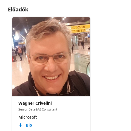
Előadók
Wagner Crivelini
Senior Data&AI Consultant
Microsoft
Bio