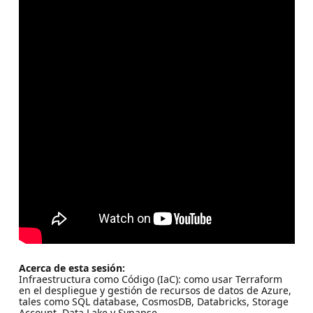
Acerca de esta sesión:
Infraestructura como Código (IaC): como usar Terraform
en el despliegue y gestión de recursos de datos de Azure,
tales como SQL database, CosmosDB, Databricks, Storage
Account, Data Lake y Synapse.