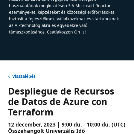
használatának megkezdésére? A Microsoft Reactor
eseményeket, képzéseket és közösségi erőforrásokat
biztosít a fejlesztőknek, vállalkozóknak és startupoknak
az AI-technológiákra és egyebekre való
támaszkodásához. Csatlakozzon Ön is!
Visszalépés
Despliegue de Recursos
de Datos de Azure con
Terraform
12 december, 2023 | 9:00 du. - 10:00 du. (UTC)
Összehangolt Univerzális Idő