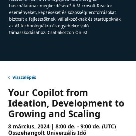
használatának megkezdésére? A Microsoft Reactor
eseményeket, képzéseket és közösségi erőforrásokat
biztosít a fejlesztőknek, vállalkozóknak és startupoknak
az AI-technológiákra és egyebekre való
támaszkodásához. Csatlakozzon Ön is!
Visszalépés
Your Copilot from
Ideation, Development to
Growing and Scaling
8 március, 2024 | 8:00 de. - 9:00 de. (UTC)
Összehangolt Univerzális Idő