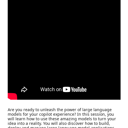
Are you ready to unleash the power of large language
models for your copilot experience? In this session, you
will learn how to use these amazing models to turn your
idea into a reality. You will also discover how to build,
deploy and manage large language model applications