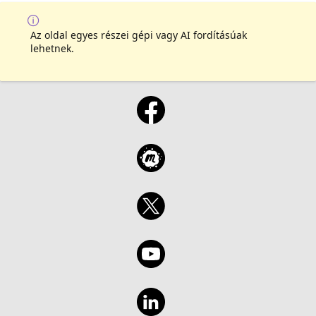
Az oldal egyes részei gépi vagy AI fordításúak
lehetnek.