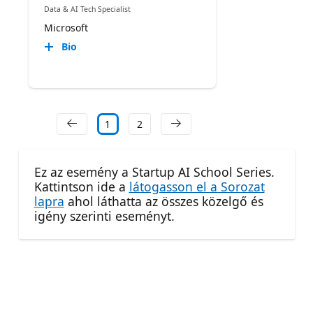
Data & AI Tech Specialist
Microsoft
Bio
1
2
Ez az esemény a Startup AI School Series.
Kattintson ide a
látogasson el a Sorozat
lapra
ahol láthatta az összes közelgő és
igény szerinti eseményt.