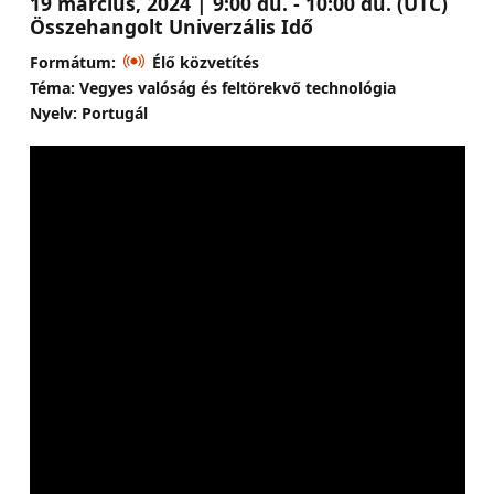
19 március, 2024 | 9:00 du. - 10:00 du. (UTC)
Összehangolt Univerzális Idő
Formátum:
Élő közvetítés
Téma: Vegyes valóság és feltörekvő technológia
Nyelv: Portugál