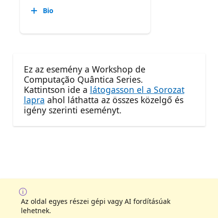
Bio
Ez az esemény a Workshop de
Computação Quântica Series.
Kattintson ide a
látogasson el a Sorozat
lapra
ahol láthatta az összes közelgő és
igény szerinti eseményt.
Az oldal egyes részei gépi vagy AI fordításúak
lehetnek.