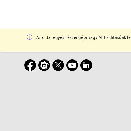
Az oldal egyes részei gépi vagy AI fordításúak l