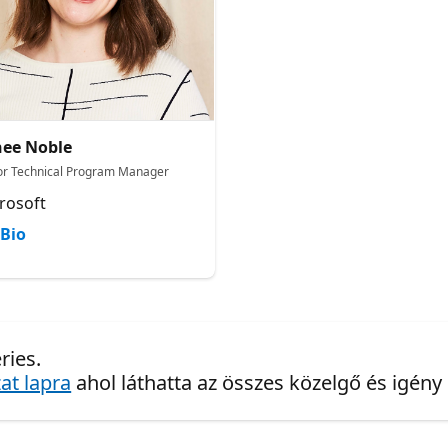
ee Noble
or Technical Program Manager​
rosoft
Bio
ries.
at lapra
ahol láthatta az összes közelgő és igény