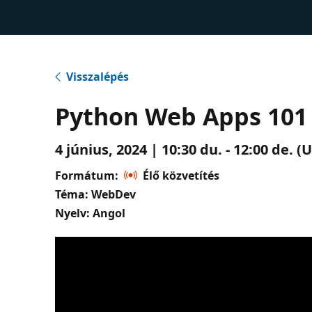
Visszalépés
Python Web Apps 101
4 június, 2024 | 10:30 du. - 12:00 de.
Formátum:
Élő közvetítés
Téma: WebDev
Nyelv: Angol