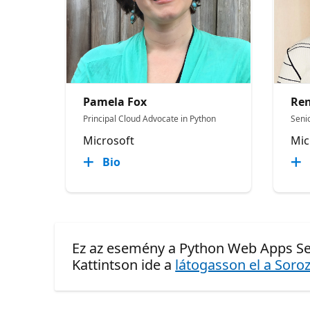
Pamela Fox
Ren
Principal Cloud Advocate in Python
Seni
Microsoft
Mic
Bio
Ez az esemény a Python Web Apps Se
Kattintson ide a
látogasson el a Soroz