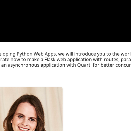
developing Python Web Apps, we will introduce you to the w
rate how to make a Flask web application with routes, para
o an asynchronous application with Quart, for better concur