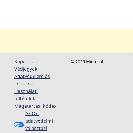
Kapcsolat
© 2026 Microsoft
Védjegyek
Adatvédelem és
cookie-k
Használati
feltételek
Magatartási kódex
Az Ön
adatvédelmi
választási