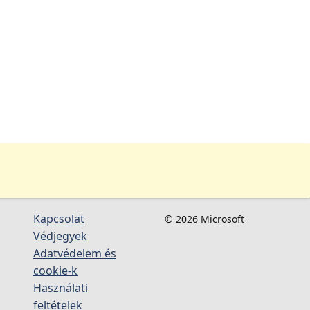
Kapcsolat
© 2026 Microsoft
Védjegyek
Adatvédelem és
cookie-k
Használati
feltételek