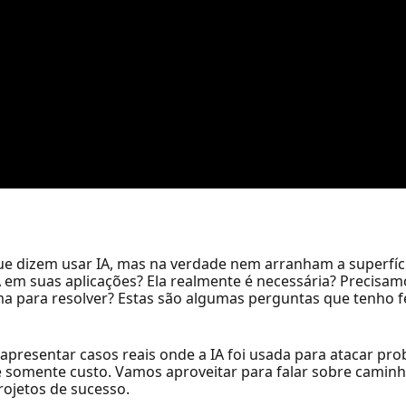
ue dizem usar IA, mas na verdade nem arranham a superfíc
 IA em suas aplicações? Ela realmente é necessária? Precisa
 para resolver? Estas são algumas perguntas que tenho 
 apresentar casos reais onde a IA foi usada para atacar p
de somente custo. Vamos aproveitar para falar sobre cami
rojetos de sucesso.