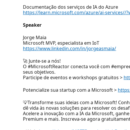
Documentação dos serviços de IA do Azure
https://learn.microsoft.com/azure/ai-services
Speaker
Jorge Maia
Microsoft MVP, especialista em IoT
https://www.linkedin.com/in/jorgeasmaia/
🚀 Junte-se a nós!
O #MicrosoftReactor conecta você com #empree
seus objetivos.
Participe de eventos e workshops gratuitos >
ht
Potencialize sua startup com a Microsoft >
https
💡Transforme suas ideias com a Microsoft! Conh
dê vida às novas soluções para resolver os desafi
Acelere a inovação com a IA da Microsoft, ganh
Premium e mais. Inscreva-se agora gratuitament