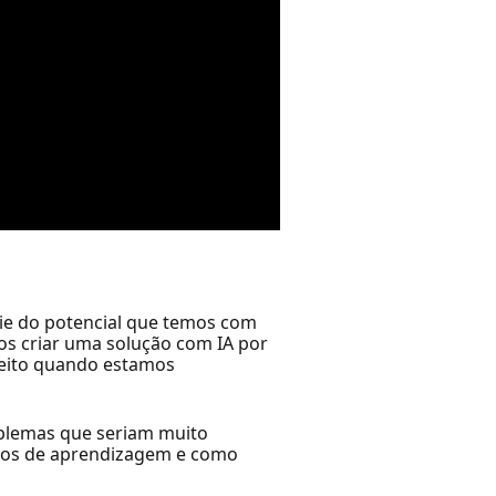
ie do potencial que temos com
mos criar uma solução com IA por
feito quando estamos
roblemas que seriam muito
nhos de aprendizagem e como