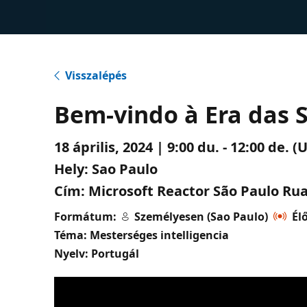
Visszalépés
Bem-vindo à Era das S
18 április, 2024 | 9:00 du. - 12:00 de.
Hely:
Sao Paulo
Cím:
Microsoft Reactor São Paulo Rua 
Formátum:
Személyesen (Sao Paulo)
Él
Téma: Mesterséges intelligencia
Nyelv: Portugál