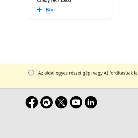
Bio
Az oldal egyes részei gépi vagy AI fordításúak l