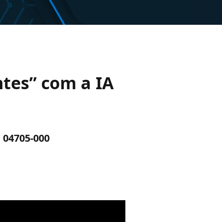
ntes” com a IA
: 04705-000