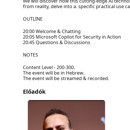
We will discover how this cutting-edge AI techn
from reality, delve into a. specific practical use
OUTLINE
20:00 Welcome & Chatting
20:05 Microsoft Copilot for Security in Action
20:45 Questions & Discussions
NOTES
Content Level - 200-300.
The event will be in Hebrew.
The event will be streamed & recorded.
Előadók