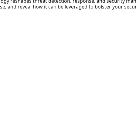
ology reshapes threat detection, response, and security ma
 case, and reveal how it can be leveraged to bolster your secu