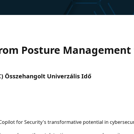
: From Posture Management 
TC) Összehangolt Univerzális Idő
 Copilot for Security's transformative potential in cybersecur