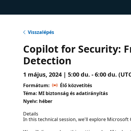
Visszalépés
Copilot for Security
Detection
1 május, 2024 | 5:00 du. - 6:00 du. (U
Formátum:
Élő közvetítés
Téma: MI biztonság és adatirányítás
Nyelv: héber
Details
In this technical session, we'll explore Microsoft