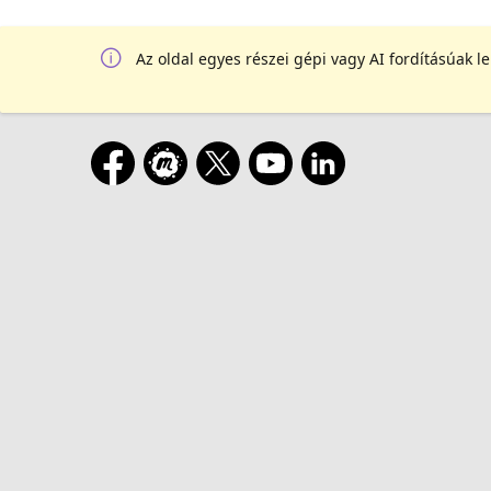
Az oldal egyes részei gépi vagy AI fordításúak l