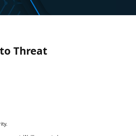
to Threat
ity.