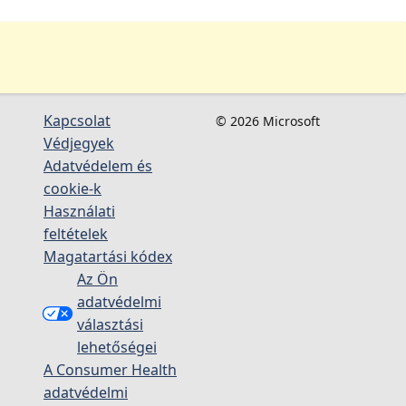
Kapcsolat
© 2026 Microsoft
Védjegyek
Adatvédelem és
cookie-k
Használati
feltételek
Magatartási kódex
Az Ön
adatvédelmi
választási
lehetőségei
A Consumer Health
adatvédelmi