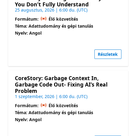
You Don’t Fully Understand
25 augusztus, 2026 | 6:00 du. (UTC)
Formátum:
Élő közvetítés
Téma: Adattudomány és gépi tanulás
Nyelv: Angol
Részletek
CoreStory: Garbage Context In,
Garbage Code Out- Fixing AI’s Real
Problem
1 szeptember, 2026 | 6:00 du. (UTC)
Formátum:
Élő közvetítés
Téma: Adattudomány és gépi tanulás
Nyelv: Angol