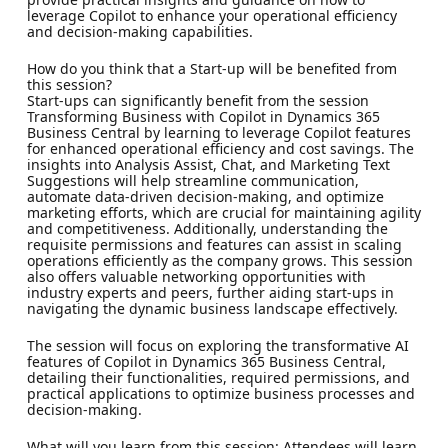
leverage Copilot to enhance your operational efficiency
and decision-making capabilities.
How do you think that a Start-up will be benefited from
this session?
Start-ups can significantly benefit from the session
Transforming Business with Copilot in Dynamics 365
Business Central by learning to leverage Copilot features
for enhanced operational efficiency and cost savings. The
insights into Analysis Assist, Chat, and Marketing Text
Suggestions will help streamline communication,
automate data-driven decision-making, and optimize
marketing efforts, which are crucial for maintaining agility
and competitiveness. Additionally, understanding the
requisite permissions and features can assist in scaling
operations efficiently as the company grows. This session
also offers valuable networking opportunities with
industry experts and peers, further aiding start-ups in
navigating the dynamic business landscape effectively.
The session will focus on exploring the transformative AI
features of Copilot in Dynamics 365 Business Central,
detailing their functionalities, required permissions, and
practical applications to optimize business processes and
decision-making.
What will you learn from this session: Attendees will learn