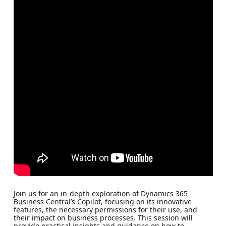
Join us for an in-depth exploration of Dynamics 365
Business Central’s Copilot, focusing on its innovative
features, the necessary permissions for their use, and
their impact on business processes. This session will
provide practical insights and guidance on how to