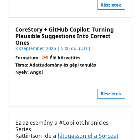
Részletek
CoreStory + GitHub Copilot: Turning
Plausible Suggestions Into Correct
Ones
8 szeptember, 2026 | 5:00 du. (UTC)
Formátum:
Élő közvetítés
Téma: Adattudomány és gépi tanulás
Nyelv: Angol
Részletek
Ez az esemény a #CopilotChronicles
Series.
Kattintson ide a
látogasson el a Sorozat