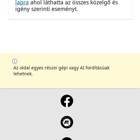
lapra
ahol láthatta az összes közelgő és
igény szerinti eseményt.
Az oldal egyes részei gépi vagy AI fordításúak
lehetnek.