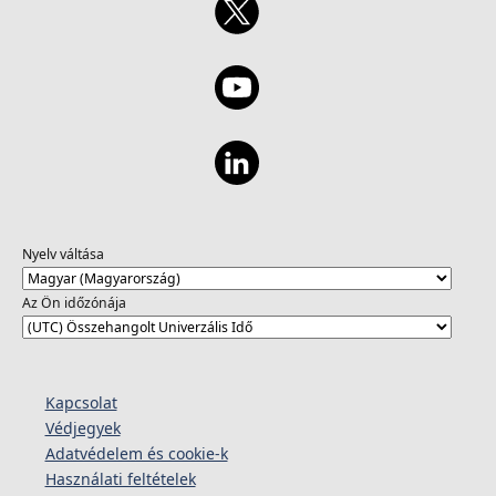
Nyelv váltása
Az Ön időzónája
Kapcsolat
Védjegyek
Adatvédelem és cookie-k
Használati feltételek