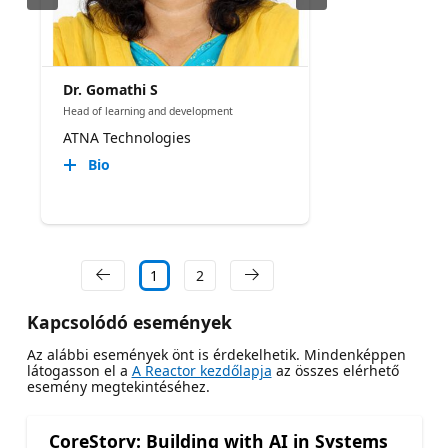
Dr. Gomathi S
Head of learning and development
ATNA Technologies
Bio
1
2
Kapcsolódó események
Az alábbi események önt is érdekelhetik. Mindenképpen
látogasson el a
A Reactor kezdőlapja
az összes elérhető
esemény megtekintéséhez.
CoreStory: Building with AI in Systems