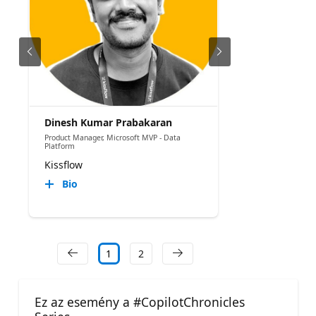
Dinesh Kumar Prabakaran
Product Manager, Microsoft MVP - Data
Platform
Kissflow
Bio
1
2
Ez az esemény a #CopilotChronicles