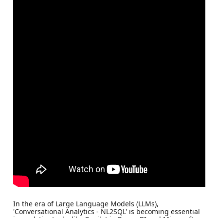
In the era of Large Language Models (LLMs),
'Conversational Analytics - NL2SQL' is becoming essential