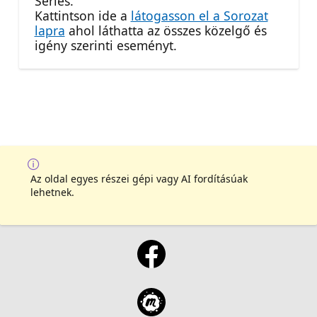
Series.
Kattintson ide a
látogasson el a Sorozat
lapra
ahol láthatta az összes közelgő és
igény szerinti eseményt.
Az oldal egyes részei gépi vagy AI fordításúak
lehetnek.