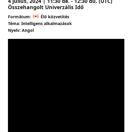
4 július, 2024 | 11:30 de. - 12:30 du. (UTC)
Összehangolt Univerzális Idő
Formátum:
Élő közvetítés
Téma: Intelligens alkalmazások
Nyelv: Angol