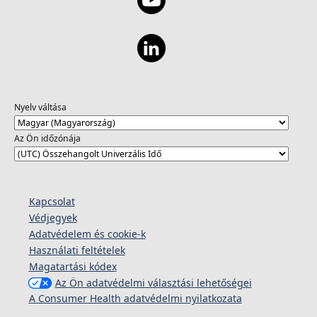
Nyelv váltása
Az Ön időzónája
Kapcsolat
Védjegyek
Adatvédelem és cookie-k
Használati feltételek
Magatartási kódex
Az Ön adatvédelmi választási lehetőségei
A Consumer Health adatvédelmi nyilatkozata