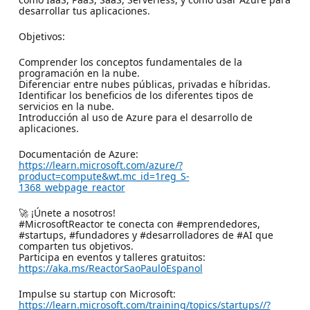
desarrollar tus aplicaciones.
Objetivos:
Comprender los conceptos fundamentales de la
programación en la nube.
Diferenciar entre nubes públicas, privadas e híbridas.
Identificar los beneficios de los diferentes tipos de
servicios en la nube.
Introducción al uso de Azure para el desarrollo de
aplicaciones.
Documentación de Azure:
https://learn.microsoft.com/azure/?
product=compute&wt.mc_id=1reg_S-
1368_webpage_reactor
🚀 ¡Únete a nosotros!
#MicrosoftReactor te conecta con #emprendedores,
#startups, #fundadores y #desarrolladores de #AI que
comparten tus objetivos.
Participa en eventos y talleres gratuitos:
https://aka.ms/ReactorSaoPauloEspanol
Impulse su startup con Microsoft:
https://learn.microsoft.com/training/topics/startups//?