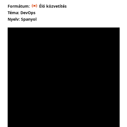
Formátum:
Élő közvetítés
Téma: DevOps
Nyelv: Spanyol