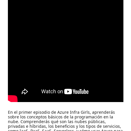
En el primer episodio de Azure Infra Girls, aprenderás
sobre los conceptos básicos de la programación en la
nube. Comprenderás qué son las nubes públicas,
privadas e híbridas, los beneficios y los tipos de servicios,
como IaaS, PaaS, SaaS, Serverless, y cómo usar Azure para