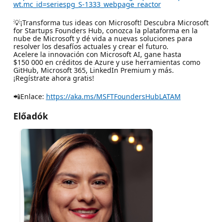
wt.mc_id=seriespg_S-1333_webpage_reactor
💡¡Transforma tus ideas con Microsoft! Descubra Microsoft
for Startups Founders Hub, conozca la plataforma en la
nube de Microsoft y dé vida a nuevas soluciones para
resolver los desafíos actuales y crear el futuro.
Acelere la innovación con Microsoft AI, gane hasta
$150 000 en créditos de Azure y use herramientas como
GitHub, Microsoft 365, LinkedIn Premium y más.
¡Regístrate ahora gratis!
📲Enlace:
https://aka.ms/MSFTFoundersHubLATAM
Előadók