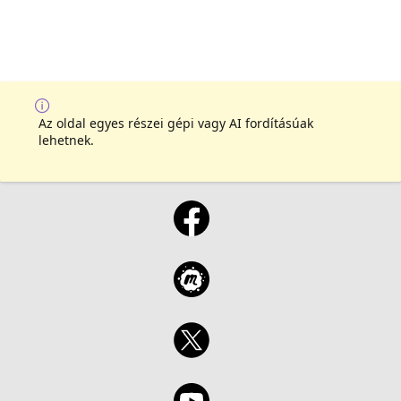
Az oldal egyes részei gépi vagy AI fordításúak
lehetnek.