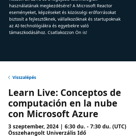
használatának megkezdésére? A Microsoft Reactor
eseményeket, képzéseket és közösségi erőforrásokat
biztosít a fejlesztőknek, vállalkozóknak és startupoknak
az AI-technológiákra és egyebekre való
támaszkodásához. Csatlakozzon Ön is!
Visszalépés
Learn Live: Conceptos de
computación en la nube
con Microsoft Azure
3 szeptember, 2024 | 6:30 du. - 7:30 du. (UTC)
Összehangolt Univerzális Idő