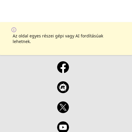
Az oldal egyes részei gépi vagy AI fordításúak
lehetnek.