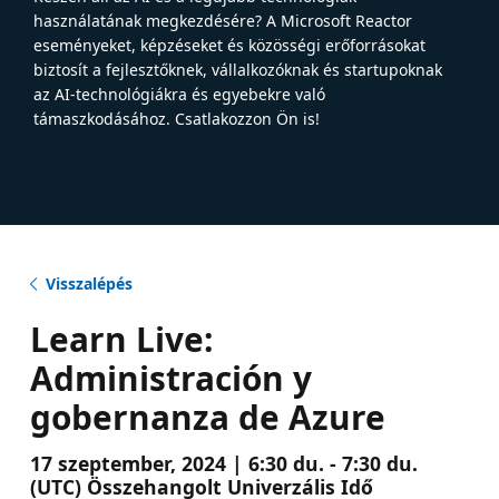
használatának megkezdésére? A Microsoft Reactor
eseményeket, képzéseket és közösségi erőforrásokat
biztosít a fejlesztőknek, vállalkozóknak és startupoknak
az AI-technológiákra és egyebekre való
támaszkodásához. Csatlakozzon Ön is!
Visszalépés
Learn Live:
Administración y
gobernanza de Azure
17 szeptember, 2024 | 6:30 du. - 7:30 du.
(UTC) Összehangolt Univerzális Idő