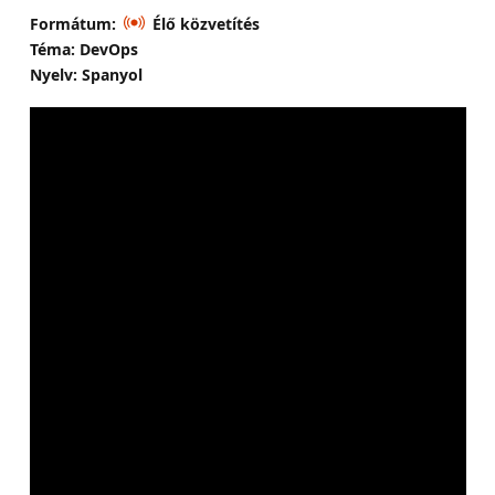
Formátum:
Élő közvetítés
Téma: DevOps
Nyelv: Spanyol