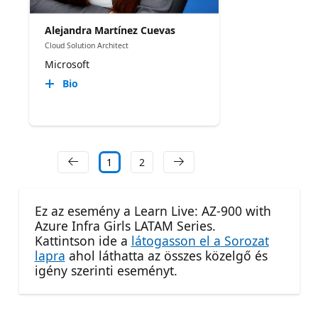
Alejandra Martínez Cuevas
Cloud Solution Architect
Microsoft
Bio
1
2
Ez az esemény a Learn Live: AZ-900 with
Azure Infra Girls LATAM Series.
Kattintson ide a
látogasson el a Sorozat
lapra
ahol láthatta az összes közelgő és
igény szerinti eseményt.