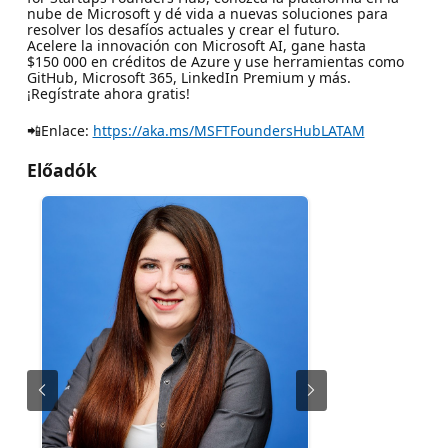
nube de Microsoft y dé vida a nuevas soluciones para
resolver los desafíos actuales y crear el futuro.
Acelere la innovación con Microsoft AI, gane hasta
$150 000 en créditos de Azure y use herramientas como
GitHub, Microsoft 365, LinkedIn Premium y más.
¡Regístrate ahora gratis!
📲Enlace:
https://aka.ms/MSFTFoundersHubLATAM
Előadók