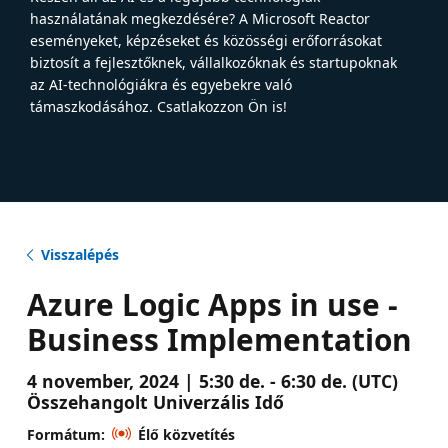
használatának megkezdésére? A Microsoft Reactor
eseményeket, képzéseket és közösségi erőforrásokat
biztosít a fejlesztőknek, vállalkozóknak és startupoknak
az AI-technológiákra és egyebekre való
támaszkodásához. Csatlakozzon Ön is!
Visszalépés
Azure Logic Apps in use -
Business Implementation
4 november, 2024 | 5:30 de. - 6:30 de. (UTC)
Összehangolt Univerzális Idő
Formátum:
Élő közvetítés