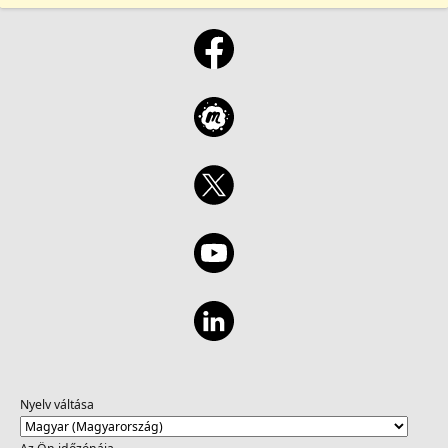
Nyelv váltása