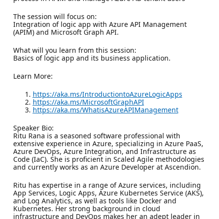
The session will focus on:
Integration of logic app with Azure API Management
(APIM) and Microsoft Graph API.
What will you learn from this session:
Basics of logic app and its business application.
Learn More:
https://aka.ms/IntroductiontoAzureLogicApps
https://aka.ms/MicrosoftGraphAPI
https://aka.ms/WhatisAzureAPIManagement
Speaker Bio:
Ritu Rana is a seasoned software professional with
extensive experience in Azure, specializing in Azure PaaS,
Azure DevOps, Azure Integration, and Infrastructure as
Code (IaC). She is proficient in Scaled Agile methodologies
and currently works as an Azure Developer at Ascendion.
Ritu has expertise in a range of Azure services, including
App Services, Logic Apps, Azure Kubernetes Service (AKS),
and Log Analytics, as well as tools like Docker and
Kubernetes. Her strong background in cloud
infrastructure and DevOps makes her an adept leader in