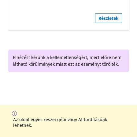
Részletek
Elnézést kérünk a kellemetlenségért, mert előre nem
látható körülmények miatt ezt az eseményt törölték.
Az oldal egyes részei gépi vagy AI fordításúak
lehetnek.