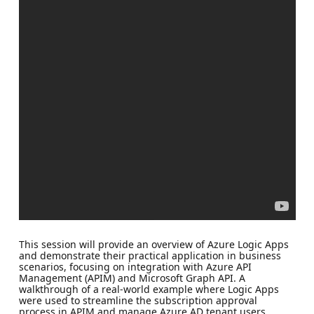
This session will provide an overview of Azure Logic Apps
and demonstrate their practical application in business
scenarios, focusing on integration with Azure API
Management (APIM) and Microsoft Graph API. A
walkthrough of a real-world example where Logic Apps
were used to streamline the subscription approval
process in APIM and manage Azure AD tenant users