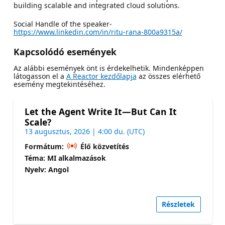
building scalable and integrated cloud solutions.
Social Handle of the speaker-
https://www.linkedin.com/in/ritu-rana-800a9315a/
Kapcsolódó események
Az alábbi események önt is érdekelhetik. Mindenképpen
látogasson el a
A Reactor kezdőlapja
az összes elérhető
esemény megtekintéséhez.
Let the Agent Write It—But Can It
Scale?
13 augusztus, 2026 | 4:00 du. (UTC)
Formátum:
Élő közvetítés
Téma: MI alkalmazások
Nyelv: Angol
Részletek