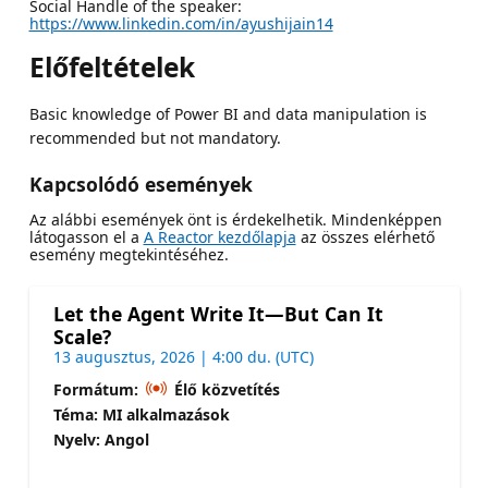
Social Handle of the speaker:
https://www.linkedin.com/in/ayushijain14
Előfeltételek
Basic knowledge of Power BI and data manipulation is
recommended but not mandatory.
Kapcsolódó események
Az alábbi események önt is érdekelhetik. Mindenképpen
látogasson el a
A Reactor kezdőlapja
az összes elérhető
esemény megtekintéséhez.
Let the Agent Write It—But Can It
Scale?
13 augusztus, 2026 | 4:00 du. (UTC)
Formátum:
Élő közvetítés
Téma: MI alkalmazások
Nyelv: Angol