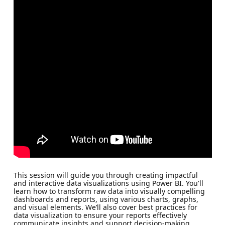
This session will guide you through creating impactful
and interactive data visualizations using Power BI. You'll
learn how to transform raw data into visually compelling
dashboards and reports, using various charts, graphs,
and visual elements. We’ll also cover best practices for
data visualization to ensure your reports effectively
communicate insights and support decision-making.