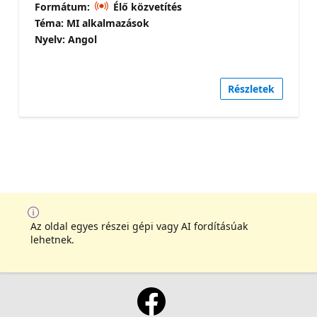
Formátum:
Élő közvetítés
Téma: MI alkalmazások
Nyelv: Angol
Részletek
Az oldal egyes részei gépi vagy AI fordításúak
lehetnek.