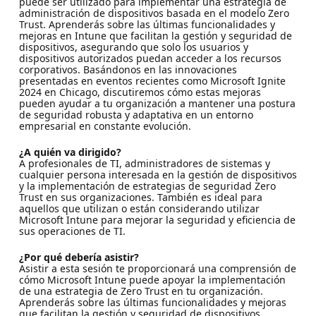
puede ser utilizado para implementar una estrategia de
administración de dispositivos basada en el modelo Zero
Trust. Aprenderás sobre las últimas funcionalidades y
mejoras en Intune que facilitan la gestión y seguridad de
dispositivos, asegurando que solo los usuarios y
dispositivos autorizados puedan acceder a los recursos
corporativos. Basándonos en las innovaciones
presentadas en eventos recientes como Microsoft Ignite
2024 en Chicago, discutiremos cómo estas mejoras
pueden ayudar a tu organización a mantener una postura
de seguridad robusta y adaptativa en un entorno
empresarial en constante evolución.
¿A quién va dirigido?
A profesionales de TI, administradores de sistemas y
cualquier persona interesada en la gestión de dispositivos
y la implementación de estrategias de seguridad Zero
Trust en sus organizaciones. También es ideal para
aquellos que utilizan o están considerando utilizar
Microsoft Intune para mejorar la seguridad y eficiencia de
sus operaciones de TI.
¿Por qué debería asistir?
Asistir a esta sesión te proporcionará una comprensión de
cómo Microsoft Intune puede apoyar la implementación
de una estrategia de Zero Trust en tu organización.
Aprenderás sobre las últimas funcionalidades y mejoras
que facilitan la gestión y seguridad de dispositivos,