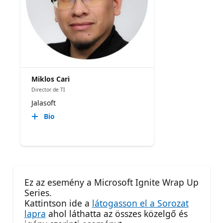
Miklos Cari
Director de TI
Jalasoft
Bio
Ez az esemény a Microsoft Ignite Wrap Up
Series.
Kattintson ide a
látogasson el a Sorozat
lapra
ahol láthatta az összes közelgő és