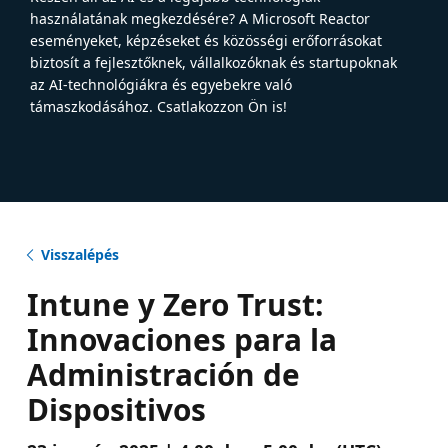
használatának megkezdésére? A Microsoft Reactor
eseményeket, képzéseket és közösségi erőforrásokat
biztosít a fejlesztőknek, vállalkozóknak és startupoknak
az AI-technológiákra és egyebekre való
támaszkodásához. Csatlakozzon Ön is!
Visszalépés
Intune y Zero Trust:
Innovaciones para la
Administración de
Dispositivos