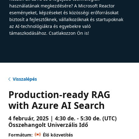
használatának megkezdésére? A Microsoft Reactor
eseményeket, képzéseket és közösségi erőforrásokat
biztosít a fejlesztőknek, vállalkozóknak és startupoknak
az AI-technológiákra és egyebekre való
támaszkodásához. Csatlakozzon Ön is!
Visszalépés
Production-ready RAG
with Azure AI Search
4 február, 2025 | 4:30 de. - 5:30 de. (UTC)
Összehangolt Univerzális Idő
Formátum:
Élő közvetítés