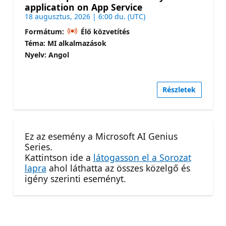
application on App Service
18 augusztus, 2026 | 6:00 du. (UTC)
Formátum:
Élő közvetítés
Téma: MI alkalmazások
Nyelv: Angol
Részletek
Ez az esemény a Microsoft AI Genius
Series.
Kattintson ide a
látogasson el a Sorozat
lapra
ahol láthatta az összes közelgő és
igény szerinti eseményt.