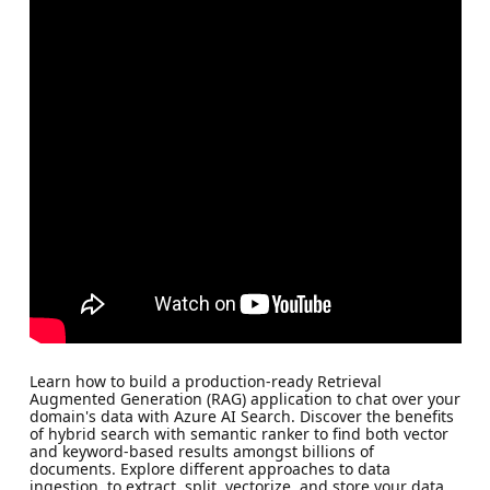
Learn how to build a production-ready Retrieval
Augmented Generation (RAG) application to chat over your
domain's data with Azure AI Search. Discover the benefits
of hybrid search with semantic ranker to find both vector
and keyword-based results amongst billions of
documents. Explore different approaches to data
ingestion, to extract, split, vectorize, and store your data