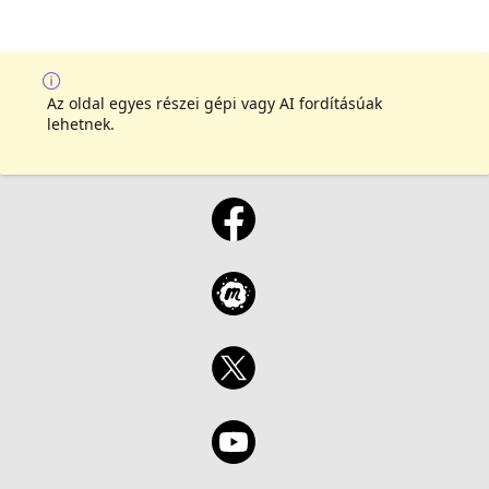
Az oldal egyes részei gépi vagy AI fordításúak
lehetnek.