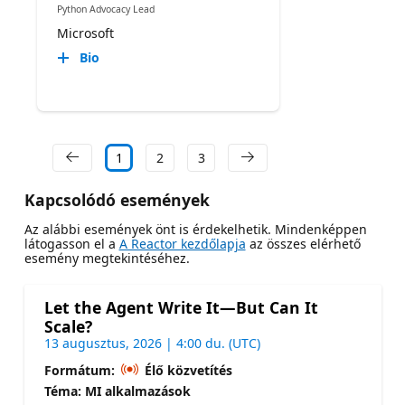
Python Advocacy Lead
Microsoft
Bio
1
2
3
Kapcsolódó események
Az alábbi események önt is érdekelhetik. Mindenképpen
látogasson el a
A Reactor kezdőlapja
az összes elérhető
esemény megtekintéséhez.
Let the Agent Write It—But Can It
Scale?
13 augusztus, 2026 | 4:00 du. (UTC)
Formátum:
Élő közvetítés
Téma: MI alkalmazások