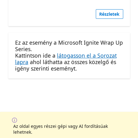
Részletek
Ez az esemény a Microsoft Ignite Wrap Up
Series.
Kattintson ide a
látogasson el a Sorozat
lapra
ahol láthatta az összes közelgő és
igény szerinti eseményt.
Az oldal egyes részei gépi vagy AI fordításúak
lehetnek.