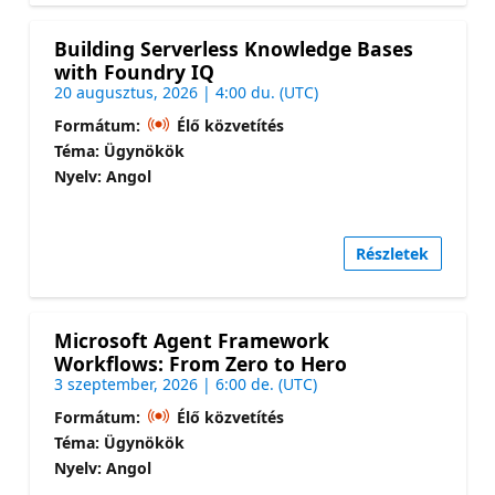
Building Serverless Knowledge Bases
with Foundry IQ
20 augusztus, 2026 | 4:00 du. (UTC)
Formátum:
Élő közvetítés
Téma: Ügynökök
Nyelv: Angol
Részletek
Microsoft Agent Framework
Workflows: From Zero to Hero
3 szeptember, 2026 | 6:00 de. (UTC)
Formátum:
Élő közvetítés
Téma: Ügynökök
Nyelv: Angol