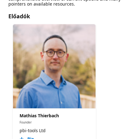
pointers on available resources.
Előadók
Mathias Thierbach
Founder
pbi-tools Ltd
Bio