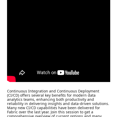
Continuous Integration and Continuous Deployment
(CI/CD) offers several key benefits for modern data
analytics teams, enhancing both productivity and
reliability in delivering insights and data-driven solutions.
Many new CI/CD capabilities have been delivered for
Fabric over the last year. Join this session to get a
comprehensive overview of current options and many