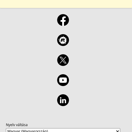
Nyelv váltása