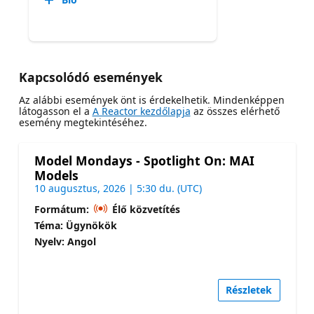
Kapcsolódó események
Az alábbi események önt is érdekelhetik. Mindenképpen
látogasson el a
A Reactor kezdőlapja
az összes elérhető
esemény megtekintéséhez.
Model Mondays - Spotlight On: MAI
Models
10 augusztus, 2026 | 5:30 du. (UTC)
Formátum:
Élő közvetítés
Téma: Ügynökök
Nyelv: Angol
Részletek