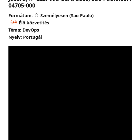
04705-000
Formátum:
Személyesen (Sao Paulo)
Élő közvetítés
Téma: DevOps
Nyelv: Portugál