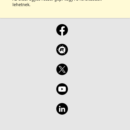
lehetnek.