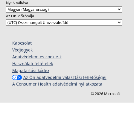
Nyelv váltása
Az Ön időzónája
Kapcsolat
Védjegyek
Adatvédelem és cookie-k
Használati feltételek
Magatartási kódex
Az Ön adatvédelmi választási lehetőségei
A Consumer Health adatvédelmi nyilatkozata
© 2026 Microsoft