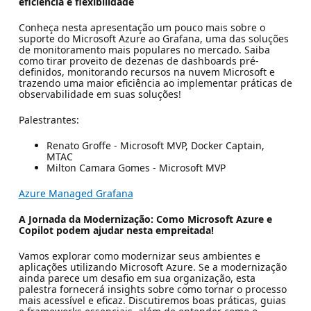
eficiência e flexibilidade
Conheça nesta apresentação um pouco mais sobre o
suporte do Microsoft Azure ao Grafana, uma das soluções
de monitoramento mais populares no mercado. Saiba
como tirar proveito de dezenas de dashboards pré-
definidos, monitorando recursos na nuvem Microsoft e
trazendo uma maior eficiência ao implementar práticas de
observabilidade em suas soluções!
Palestrantes:
Renato Groffe - Microsoft MVP, Docker Captain,
MTAC
Milton Camara Gomes - Microsoft MVP
Azure Managed Grafana
A Jornada da Modernização: Como Microsoft Azure e
Copilot podem ajudar nesta empreitada!
Vamos explorar como modernizar seus ambientes e
aplicações utilizando Microsoft Azure. Se a modernização
ainda parece um desafio em sua organização, esta
palestra fornecerá insights sobre como tornar o processo
mais acessível e eficaz. Discutiremos boas práticas, guias