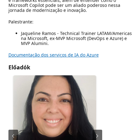
e frameworks essenciais, além de entender como o
Microsoft Copilot pode ser um aliado poderoso nessa
jornada de modernização e inovação.
Palestrante:
Jaqueline Ramos - Technical Trainer LATAM/Americas
na Microsoft, ex-MVP Microsoft (DevOps e Azure) e
MVP Alumini.
Documentação dos serviços de IA do Azure
Előadók