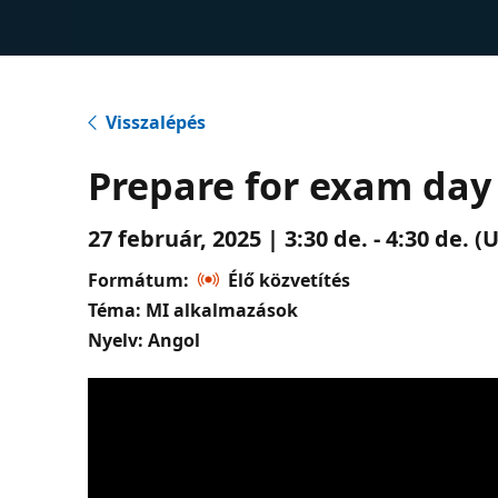
Visszalépés
Prepare for exam day
27 február, 2025 | 3:30 de. - 4:30 de.
Formátum:
Élő közvetítés
Téma: MI alkalmazások
Nyelv: Angol