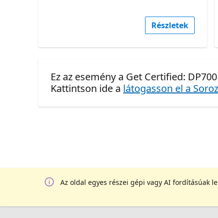
Részletek
Ez az esemény a Get Certified: DP700
Kattintson ide a
látogasson el a Soroz
Az oldal egyes részei gépi vagy AI fordításúak l