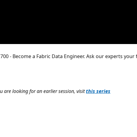
P700 - Become a Fabric Data Engineer. Ask our experts your f
u are looking for an earlier session, visit
this series