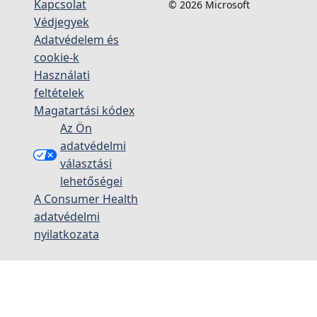
Kapcsolat
© 2026 Microsoft
Védjegyek
Adatvédelem és
cookie-k
Használati
feltételek
Magatartási kódex
Az Ön
adatvédelmi
választási
lehetőségei
A Consumer Health
adatvédelmi
nyilatkozata