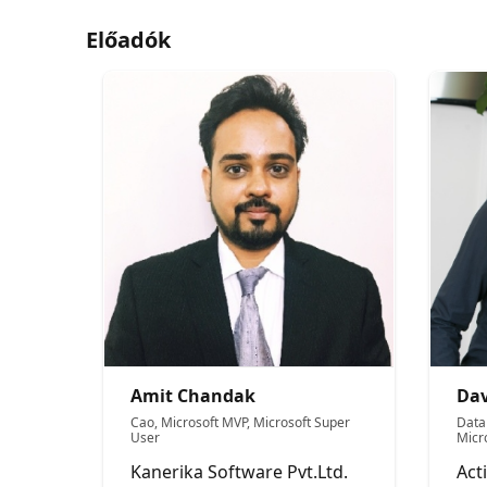
Előadók
Amit Chandak
Dav
Cao, Microsoft MVP, Microsoft Super
Data
User
Micr
Kanerika Software Pvt.Ltd.
Act