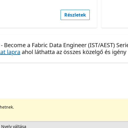
Részletek
 - Become a Fabric Data Engineer (IST/AEST) Seri
at lapra
ahol láthatta az összes közelgő és igény
ehetnek.
Nyelv váltása