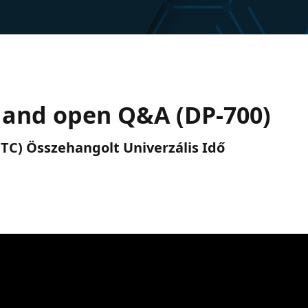
 and open Q&A (DP-700)
 (UTC) Összehangolt Univerzális Idő