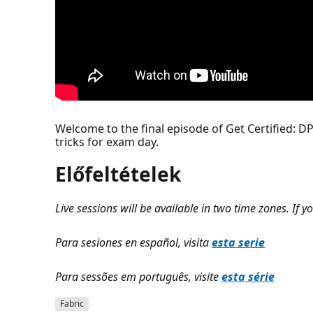
Welcome to the final episode of Get Certified: D
tricks for exam day.
Előfeltételek
Live sessions will be available in two time zones. If yo
Para sesiones en español, visita
esta serie
Para sessões em português, visite
esta série
Fabric