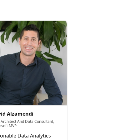
id Alzamendi
 Architect And Data Consultant,
osoft MVP
ionable Data Analytics