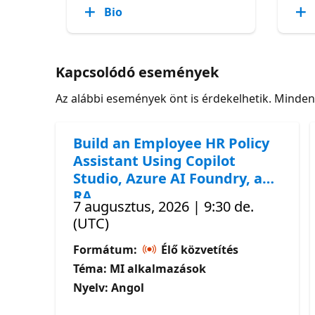
Bio
Kapcsolódó események
Az alábbi események önt is érdekelhetik. Minde
Build an Employee HR Policy
Assistant Using Copilot
Studio, Azure AI Foundry, and
RA
7 augusztus, 2026 | 9:30 de.
(UTC)
Formátum:
Élő közvetítés
Téma: MI alkalmazások
Nyelv: Angol