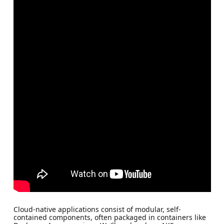
Cloud-native applications consist of modular, self-
contained components, often packaged in containers like