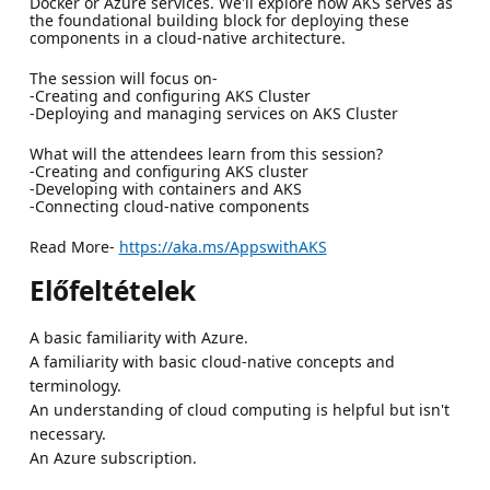
Docker or Azure services. We'll explore how AKS serves as
the foundational building block for deploying these
components in a cloud-native architecture.
The session will focus on-
-Creating and configuring AKS Cluster
-Deploying and managing services on AKS Cluster
What will the attendees learn from this session?
-Creating and configuring AKS cluster
-Developing with containers and AKS
-Connecting cloud-native components
Read More-
https://aka.ms/AppswithAKS
Előfeltételek
A basic familiarity with Azure.
A familiarity with basic cloud-native concepts and
terminology.
An understanding of cloud computing is helpful but isn't
necessary.
An Azure subscription.