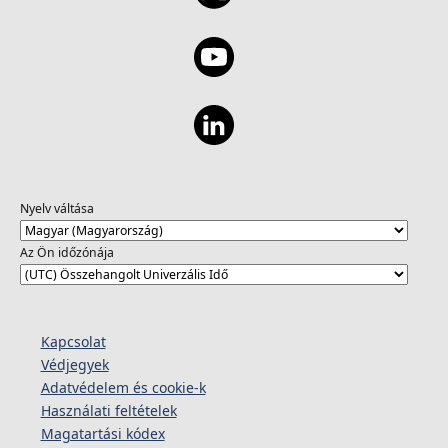
Nyelv váltása
Az Ön időzónája
Kapcsolat
Védjegyek
Adatvédelem és cookie-k
Használati feltételek
Magatartási kódex