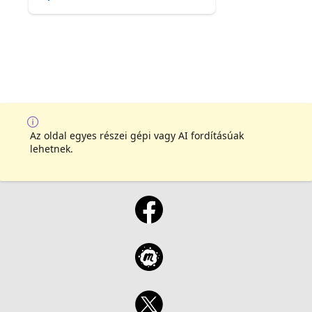
Az oldal egyes részei gépi vagy AI fordításúak
lehetnek.