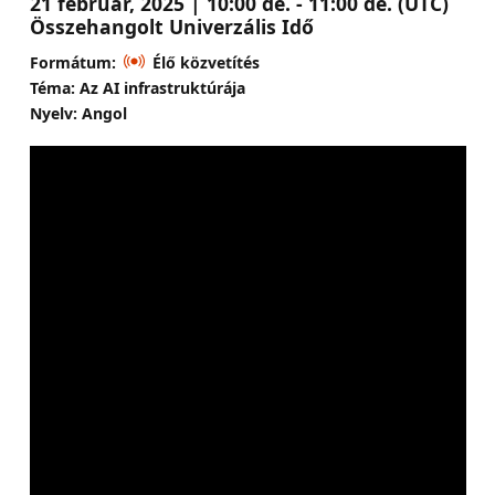
21 február, 2025 | 10:00 de. - 11:00 de. (UTC)
Összehangolt Univerzális Idő
Formátum:
Élő közvetítés
Téma: Az AI infrastruktúrája
Nyelv: Angol